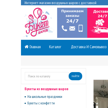
Интернет-магазин воздушных шаров с доставкой
Главная
Каталог
Доставка И Самовывоз
НАЙТИ
Букеты из воздушных шаров
На школьные праздники
Букеты с конфетти