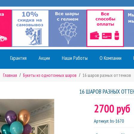
Гарантия
Акции
Наши Работы
О Компании
Главная
Букеты из однотонных шаров
16 шаров разных оттенков
16 ШАРОВ РАЗНЫХ ОТТЕ
2700 руб
Артикул
:
bs-1670