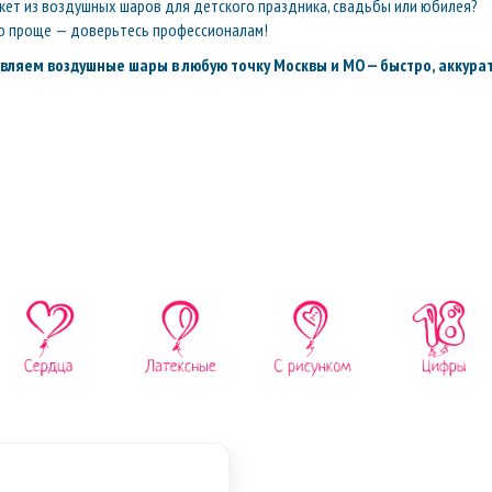
кет из воздушных шаров для детского праздника, свадьбы или юбилея?
о проще — доверьтесь профессионалам!
вляем воздушные шары в любую точку Москвы и МО — быстро, аккурат