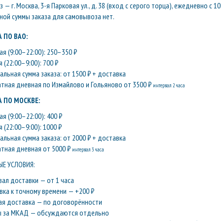
— г. Москва, 3-я Парковая ул., д. 38 (вход с серого торца), ежедневно с 10
ой суммы заказа для самовывоза нет.
 ПО ВАО:
я (9:00–22:00): 250–350 ₽
 (22:00–9:00): 700 ₽
льная сумма заказа: от 1500 ₽ + доставка
атная дневная по Измайлово и Гольяново от 3500 ₽
интервал 2 часа
 ПО МОСКВЕ:
я (9:00–22:00): 400 ₽
 (22:00–9:00): 1000 ₽
льная сумма заказа: от 2000 ₽ + доставка
атная дневная от 5000 ₽
интервал 3 часа
Е УСЛОВИЯ:
вал доставки — от 1 часа
вка к точному времени — +200 ₽
ая доставка — по договорённости
ы за МКАД — обсуждаются отдельно