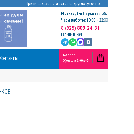
Приём заказов и доставка круглосуточно
Москва
,
3-я Парковая, 38.
Часы работы:
10:00 – 22:00
8 (925) 809-24-81
Напишите нам
КОРЗИНА
Контакты
0
(товаров)
0,00 руб
НКОВ