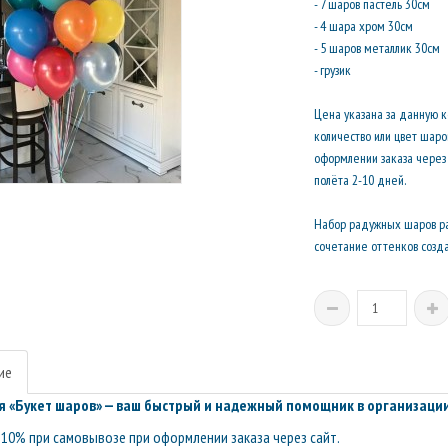
- 7 шаров пастель 30см
- 4 шара хром 30см
- 5 шаров металлик 30см
- грузик
Цена указана за данную 
количество или цвет шар
оформлении заказа через 
полёта 2-10 дней.
Набор радужных шаров ра
сочетание оттенков созд
ие
 «Букет шаров» — ваш быстрый и надежный помощник в организации
10% при самовывозе при оформлении заказа через сайт.