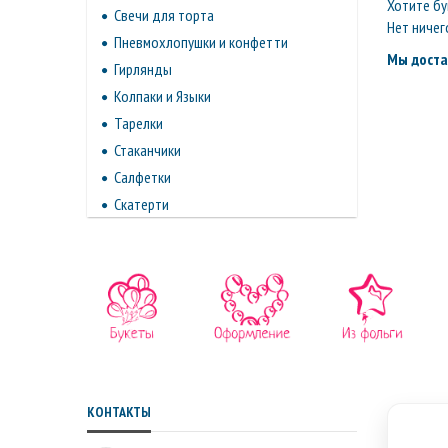
Хотите бу
Свечи для торта
Нет ничег
Пневмохлопушки и конфетти
Мы доста
Гирлянды
Колпаки и Языки
Тарелки
Стаканчики
Салфетки
Скатерти
КОНТАКТЫ