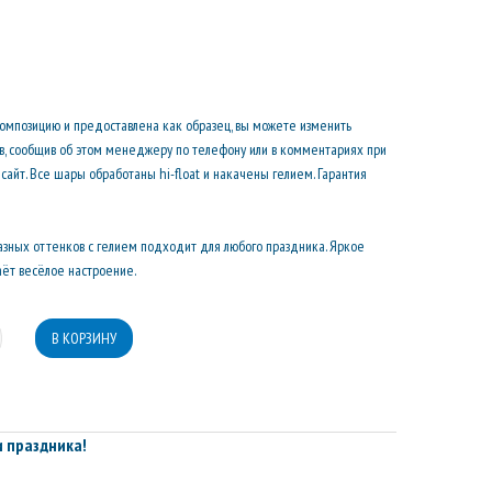
композицию и предоставлена как образец, вы можете изменить
ов, сообщив об этом менеджеру по телефону или в комментариях при
сайт. Все шары обработаны hi-float и накачены гелием. Гарантия
зных оттенков с гелием подходит для любого праздника. Яркое
аёт весёлое настроение.
 праздника!