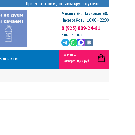
Приём заказов и доставка круглосуточно
Москва
,
3-я Парковая, 38.
Часы работы:
10:00 – 22:00
8 (925) 809-24-81
Напишите нам
КОРЗИНА
Контакты
0
(товаров)
0,00 руб