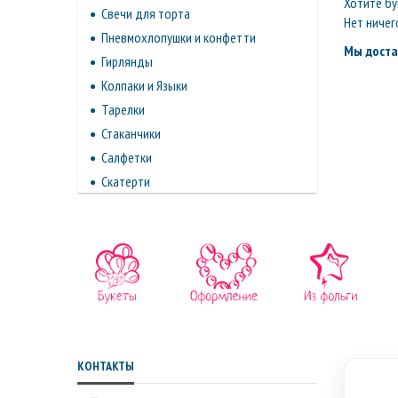
Хотите бу
Свечи для торта
Нет ничег
Пневмохлопушки и конфетти
Мы доста
Гирлянды
Колпаки и Языки
Тарелки
Стаканчики
Салфетки
Скатерти
КОНТАКТЫ