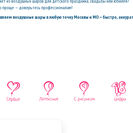
кет из воздушных шаров для детского праздника, свадьбы или юбилея?
о проще — доверьтесь профессионалам!
вляем воздушные шары в любую точку Москвы и МО — быстро, аккурат