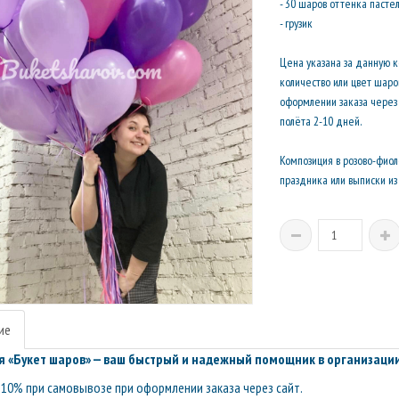
- 30 шаров оттенка пасте
- грузик
Цена указана за данную 
количество или цвет шар
оформлении заказа через 
полёта 2-10 дней.
Композиция в розово-фио
праздника или выписки и
ие
 «Букет шаров» — ваш быстрый и надежный помощник в организации
10% при самовывозе при оформлении заказа через сайт.