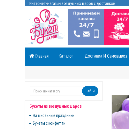
Интернет-магазин воздушных шаров с доставкой
Главная
Каталог
Доставка И Самовывоз
НАЙТИ
Букеты из воздушных шаров
На школьные праздники
Букеты с конфетти