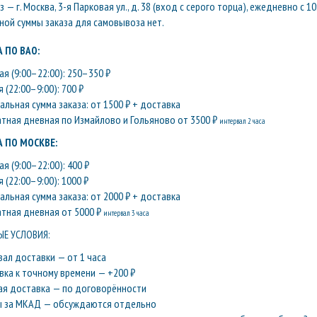
— г. Москва, 3-я Парковая ул., д. 38 (вход с серого торца), ежедневно с 10
ой суммы заказа для самовывоза нет.
 ПО ВАО:
я (9:00–22:00): 250–350 ₽
 (22:00–9:00): 700 ₽
льная сумма заказа: от 1500 ₽ + доставка
атная дневная по Измайлово и Гольяново от 3500 ₽
интервал 2 часа
 ПО МОСКВЕ:
я (9:00–22:00): 400 ₽
 (22:00–9:00): 1000 ₽
льная сумма заказа: от 2000 ₽ + доставка
атная дневная от 5000 ₽
интервал 3 часа
Е УСЛОВИЯ:
вал доставки — от 1 часа
вка к точному времени — +200 ₽
ая доставка — по договорённости
ы за МКАД — обсуждаются отдельно