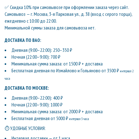
✅ Скидка 10% при самовывозе при оформлении заказа через сайт.
Самовывоз — г. Москва, 3-я Парковая ул., д. 38 (вход с серого торца),
ежедневно с 10:00 до 22:00.
Минимальной суммы заказа для самовывоза нет.
ДОСТАВКА ПО ВАО:
Дневная (9:00–22:00): 250–350 ₽
Ночная (22:00–9:00): 700 ₽
Минимальная сумма заказа: от 1500 ₽ + доставка
Бесплатная дневная по Измайлово и Гольяново от 3500 ₽
интервал 2
часа
ДОСТАВКА ПО МОСКВЕ:
Дневная (9:00–22:00): 400 ₽
Ночная (22:00–9:00): 1000 ₽
Минимальная сумма заказа: от 2000 ₽ + доставка
Бесплатная дневная от 5000 ₽
интервал 3 часа
⏱ УДОБНЫЕ УСЛОВИЯ:
Интервал доставки — от 1 часа