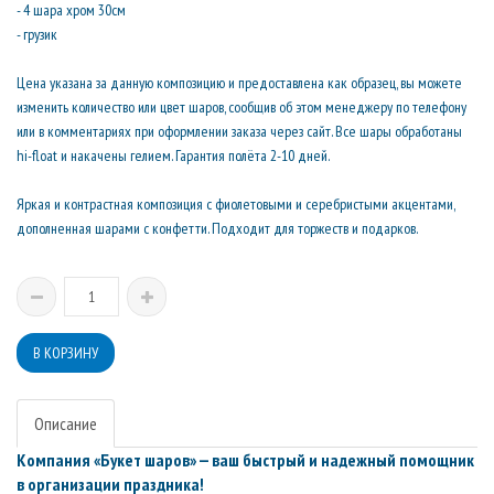
- 4 шара хром 30см
- грузик
Цена указана за данную композицию и предоставлена как образец, вы можете
изменить количество или цвет шаров, сообщив об этом менеджеру по телефону
или в комментариях при оформлении заказа через сайт. Все шары обработаны
hi-float и накачены гелием. Гарантия полёта 2-10 дней.
Яркая и контрастная композиция с фиолетовыми и серебристыми акцентами,
дополненная шарами с конфетти. Подходит для торжеств и подарков.
Описание
Компания «Букет шаров» — ваш быстрый и надежный помощник
в организации праздника!