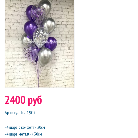
2400 руб
Артикул
:
bs-1902
- 4 шара с конфетти 30см
- 4 шара металлик 30см