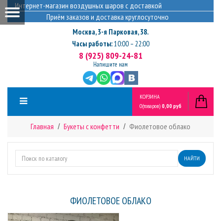
Интернет-магазин воздушных шаров с доставкой
Приём заказов и доставка круглосуточно
Москва
,
3-я Парковая, 38.
Часы работы:
10:00 – 22:00
8 (925) 809-24-81
Напишите нам
КОРЗИНА
0
(товаров)
0,00 руб
Главная
Букеты с конфетти
Фиолетовое облако
НАЙТИ
ФИОЛЕТОВОЕ ОБЛАКО