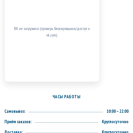
ВК не загрузился (проверь блокировщики/доступ к
vk.com).
ЧАСЫ РАБОТЫ
Самовывоз:
10:00 – 22:00
Приём заказов:
Круглосуточно
Доставка:
Круглосуточно