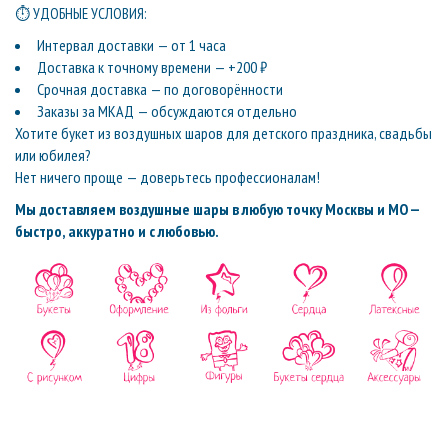
⏱ УДОБНЫЕ УСЛОВИЯ:
Интервал доставки — от 1 часа
Доставка к точному времени — +200 ₽
Срочная доставка — по договорённости
Заказы за МКАД — обсуждаются отдельно
Хотите букет из воздушных шаров для детского праздника, свадьбы
или юбилея?
Нет ничего проще — доверьтесь профессионалам!
Мы доставляем воздушные шары в любую точку Москвы и МО —
быстро, аккуратно и с любовью.