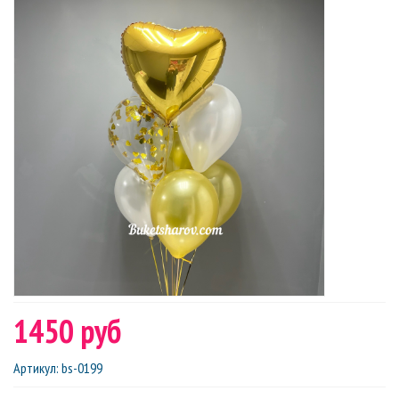
1450 руб
Артикул
:
bs-0199