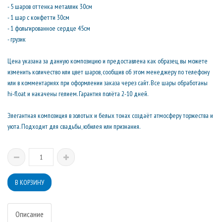
- 5 шаров оттенка металлик 30см
- 1 шар с конфетти 30см
- 1 фольгированное сердце 45см
- грузик
Цена указана за данную композицию и предоставлена как образец, вы можете
изменить количество или цвет шаров, сообщив об этом менеджеру по телефону
или в комментариях при оформлении заказа через сайт. Все шары обработаны
hi-float и накачены гелием. Гарантия полёта 2-10 дней.
Элегантная композиция в золотых и белых тонах создаёт атмосферу торжества и
уюта. Подходит для свадьбы, юбилея или признания.
Описание