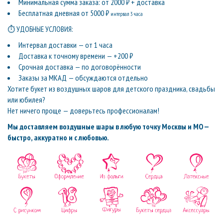
Минимальная сумма заказа: от 2000 ₽ + доставка
Бесплатная дневная от 5000 ₽
интервал 3 часа
⏱ УДОБНЫЕ УСЛОВИЯ:
Интервал доставки — от 1 часа
Доставка к точному времени — +200 ₽
Срочная доставка — по договорённости
Заказы за МКАД — обсуждаются отдельно
Хотите букет из воздушных шаров для детского праздника, свадьбы
или юбилея?
Нет ничего проще — доверьтесь профессионалам!
Мы доставляем воздушные шары в любую точку Москвы и МО —
быстро, аккуратно и с любовью.