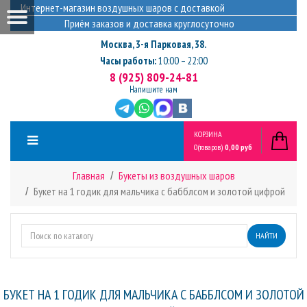
Интернет-магазин воздушных шаров с доставкой
Приём заказов и доставка круглосуточно
Москва
,
3-я Парковая, 38.
Часы работы:
10:00 – 22:00
8 (925) 809-24-81
Напишите нам
КОРЗИНА
0
(товаров)
0,00 руб
Главная
Букеты из воздушных шаров
Букет на 1 годик для мальчика с бабблсом и золотой цифрой
НАЙТИ
БУКЕТ НА 1 ГОДИК ДЛЯ МАЛЬЧИКА С БАББЛСОМ И ЗОЛОТОЙ