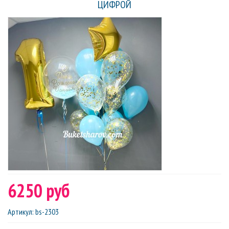
ЦИФРОЙ
6250 руб
Артикул
:
bs-2303