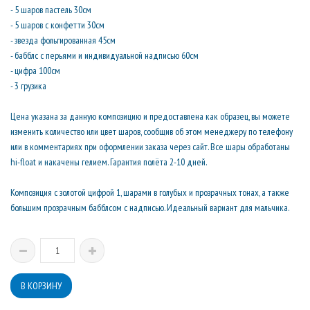
- 5 шаров пастель 30см
- 5 шаров с конфетти 30см
- звезда фольгированная 45см
- бабблс с перьями и индивидуальной надписью 60см
- цифра 100см
- 3 грузика
Цена указана за данную композицию и предоставлена как образец, вы можете
изменить количество или цвет шаров, сообщив об этом менеджеру по телефону
или в комментариях при оформлении заказа через сайт. Все шары обработаны
hi-float и накачены гелием. Гарантия полёта 2-10 дней.
Композиция с золотой цифрой 1, шарами в голубых и прозрачных тонах, а также
большим прозрачным бабблсом с надписью. Идеальный вариант для мальчика.