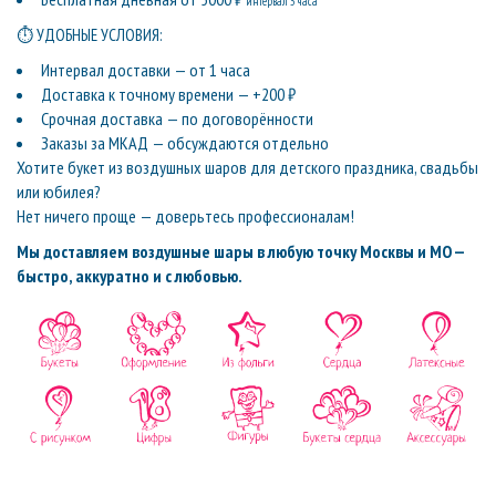
интервал 3 часа
⏱ УДОБНЫЕ УСЛОВИЯ:
Интервал доставки — от 1 часа
Доставка к точному времени — +200 ₽
Срочная доставка — по договорённости
Заказы за МКАД — обсуждаются отдельно
Хотите букет из воздушных шаров для детского праздника, свадьбы
или юбилея?
Нет ничего проще — доверьтесь профессионалам!
Мы доставляем воздушные шары в любую точку Москвы и МО —
быстро, аккуратно и с любовью.