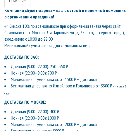
Описание
Компания «Букет шаров» — ваш быстрый и надежный помощник
в организации праздника!
✅ Скидка 10% при самовывозе при оформлении заказа через сайт.
Самовывоз — г. Москва, 3-я Парковая ул., д. 38 (вход с серого торца),
ежедневно с 10:00 до 22:00.
Минимальной суммы заказа для самовывоза нет.
ДОСТАВКА ПО ВАО:
Дневная (9:00–22:00): 250–350 ₽
Ночная (22:00–9:00): 700 ₽
Минимальная сумма заказа: от 1500 ₽ + доставка
Бесплатная дневная по Измайлово и Гольяново от 3500 ₽
интервал 2
часа
ДОСТАВКА ПО МОСКВЕ:
Дневная (9:00–22:00): 400 ₽
Ночная (22:00–9:00): 1000 ₽
Минимальная сумма заказа: от 2000 ₽ + доставка
Бесплатная дневная от 5000 ₽