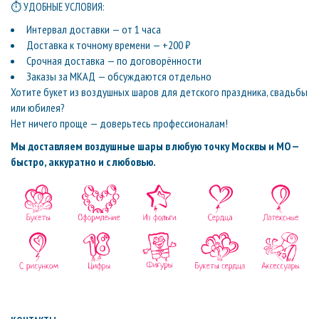
⏱ УДОБНЫЕ УСЛОВИЯ:
Интервал доставки — от 1 часа
Доставка к точному времени — +200 ₽
Срочная доставка — по договорённости
Заказы за МКАД — обсуждаются отдельно
Хотите букет из воздушных шаров для детского праздника, свадьбы
или юбилея?
Нет ничего проще — доверьтесь профессионалам!
Мы доставляем воздушные шары в любую точку Москвы и МО —
быстро, аккуратно и с любовью.