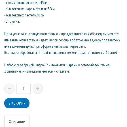
- фольгированная звезда 45см,
- 4 латексных шара металлик 30см ,
- 6 латексных пастель 30 см,
- 2 грузика.
Цена указана за данную композицию и предоставлена как образец, вы можете
изменить количество или цвет шаров, сообщив об этом менеджеру по телефону
или в комментариях при оформлении заказа через сайт.
Все шары обработаны hi-float и накачены гелием. Гарантия полёта 2-10 дней.
Набор с серебряной цифрой 2 и нежными шарами в розово-белой гамме,
дополненными звёздами металлик с гелием.
Описание