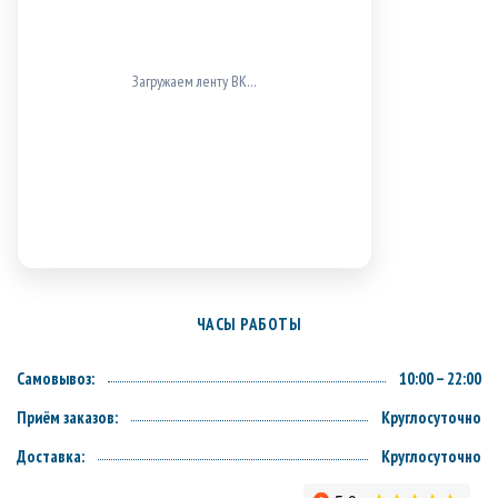
ВК не загрузился (проверь блокировщики/доступ к
vk.com).
ЧАСЫ РАБОТЫ
Самовывоз:
10:00 – 22:00
Приём заказов:
Круглосуточно
Доставка:
Круглосуточно