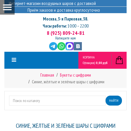
Интернет-магазин воздушных шаров с доставкой
Приём заказов и доставка круглосуточно
Москва
,
3-я Парковая, 38.
Часы работы:
10:00 – 22:00
8 (925) 809-24-81
Напишите нам
КОРЗИНА
0
(товаров)
0,00 руб
Главная
Букеты с цифрами
Синие, жёлтые и зелёные шары с цифрами
НАЙТИ
СИНИЕ, ЖЁЛТЫЕ И ЗЕЛЁНЫЕ ШАРЫ С ЦИФРАМИ