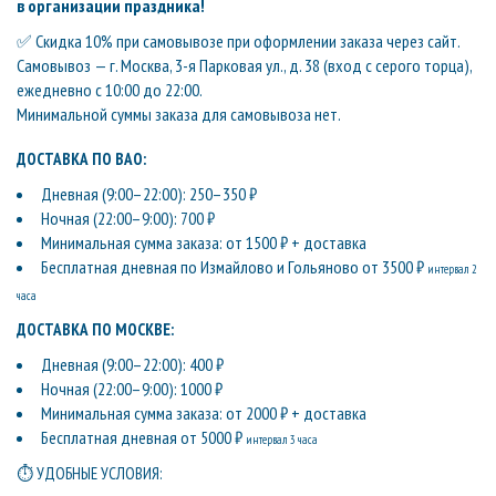
в организации праздника!
✅ Скидка 10% при самовывозе при оформлении заказа через сайт.
Самовывоз — г. Москва, 3-я Парковая ул., д. 38 (вход с серого торца),
ежедневно с 10:00 до 22:00.
Минимальной суммы заказа для самовывоза нет.
ДОСТАВКА ПО ВАО:
Дневная (9:00–22:00): 250–350 ₽
Ночная (22:00–9:00): 700 ₽
Минимальная сумма заказа: от 1500 ₽ + доставка
Бесплатная дневная по Измайлово и Гольяново от 3500 ₽
интервал 2
часа
ДОСТАВКА ПО МОСКВЕ:
Дневная (9:00–22:00): 400 ₽
Ночная (22:00–9:00): 1000 ₽
Минимальная сумма заказа: от 2000 ₽ + доставка
Бесплатная дневная от 5000 ₽
интервал 3 часа
⏱ УДОБНЫЕ УСЛОВИЯ: