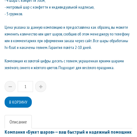
- 4 шара с конфетти 30см,
- метровый шар с конфетти и индивидуальной надписью,
- 5 грузиков.
Цена указана за данную композицию и предоставлена как образец, вы можете
изменить количество или цвет шаров, сообщив об этом менеджеру по телефону
или в комментариях при оформлении заказа через сайт. Все шары обработаны
hi-float и накачены гелием. Гарантия полёта 2-10 дней.
Композиция из золотой цифры десять с гелием, украшенная яркими шарами
зелёного, синего и жёлтого цветов. Подходит для весёлого праздника.
Описание
Компания «Букет шаров» — ваш быстрый и надежный помощник