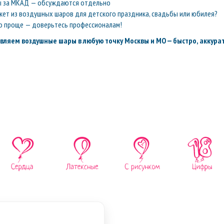
ы за МКАД — обсуждаются отдельно
кет из воздушных шаров для детского праздника, свадьбы или юбилея?
о проще — доверьтесь профессионалам!
вляем воздушные шары в любую точку Москвы и МО — быстро, аккурат