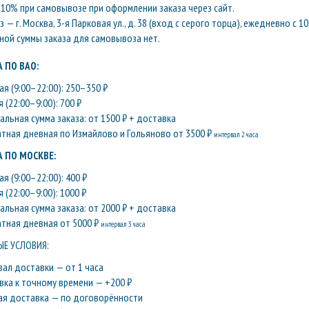
10% при самовывозе при оформлении заказа через сайт.
— г. Москва, 3-я Парковая ул., д. 38 (вход с серого торца), ежедневно с 10
ой суммы заказа для самовывоза нет.
 ПО ВАО:
я (9:00–22:00): 250–350 ₽
 (22:00–9:00): 700 ₽
льная сумма заказа: от 1500 ₽ + доставка
атная дневная по Измайлово и Гольяново от 3500 ₽
интервал 2 часа
 ПО МОСКВЕ:
я (9:00–22:00): 400 ₽
 (22:00–9:00): 1000 ₽
льная сумма заказа: от 2000 ₽ + доставка
атная дневная от 5000 ₽
интервал 3 часа
Е УСЛОВИЯ:
вал доставки — от 1 часа
вка к точному времени — +200 ₽
ая доставка — по договорённости