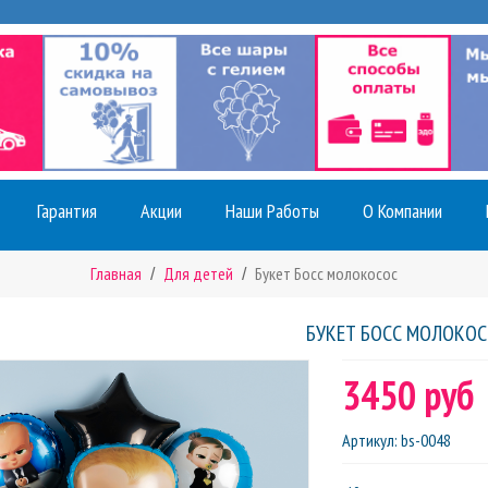
Гарантия
Акции
Наши Работы
О Компании
Главная
Для детей
Букет Босс молокосос
БУКЕТ БОСС МОЛОКО
3450 руб
Артикул
:
bs-0048