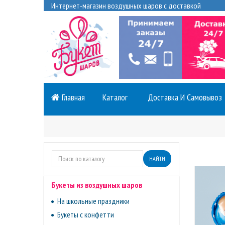
Интернет-магазин воздушных шаров с доставкой
Главная
Каталог
Доставка И Самовывоз
НАЙТИ
Букеты из воздушных шаров
На школьные праздники
Букеты с конфетти