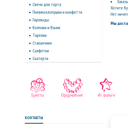
Заказ
Свечи для торта
Хотите бу
Пневмохлопушки и конфетти
Нет ничег
Гирлянды
Мы доста
Колпаки и Языки
Тарелки
Стаканчики
Салфетки
Скатерти
КОНТАКТЫ