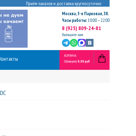
Приём заказов и доставка круглосуточно
Москва
,
3-я Парковая, 38.
Часы работы:
10:00 – 22:00
8 (925) 809-24-81
Напишите нам
КОРЗИНА
Контакты
0
(товаров)
0,00 руб
СОС