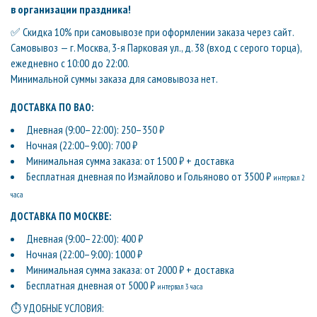
в организации праздника!
✅ Скидка 10% при самовывозе при оформлении заказа через сайт.
Самовывоз — г. Москва, 3-я Парковая ул., д. 38 (вход с серого торца),
ежедневно с 10:00 до 22:00.
Минимальной суммы заказа для самовывоза нет.
ДОСТАВКА ПО ВАО:
Дневная (9:00–22:00): 250–350 ₽
Ночная (22:00–9:00): 700 ₽
Минимальная сумма заказа: от 1500 ₽ + доставка
Бесплатная дневная по Измайлово и Гольяново от 3500 ₽
интервал 2
часа
ДОСТАВКА ПО МОСКВЕ:
Дневная (9:00–22:00): 400 ₽
Ночная (22:00–9:00): 1000 ₽
Минимальная сумма заказа: от 2000 ₽ + доставка
Бесплатная дневная от 5000 ₽
интервал 3 часа
⏱ УДОБНЫЕ УСЛОВИЯ: