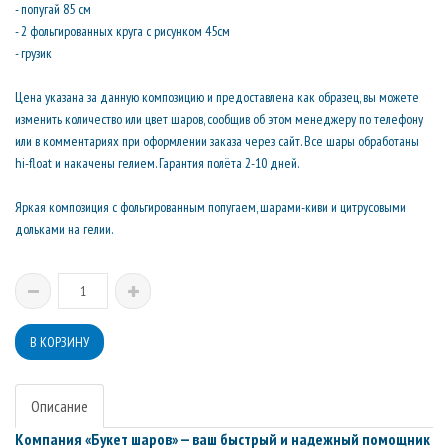
- попугай 85 см
- 2 фольгированных круга с рисунком 45см
- грузик
Цена указана за данную композицию и предоставлена как образец, вы можете
изменить количество или цвет шаров, сообщив об этом менеджеру по телефону
или в комментариях при оформлении заказа через сайт. Все шары обработаны
hi-float и накачены гелием. Гарантия полёта 2-10 дней.
Яркая композиция с фольгированным попугаем, шарами-киви и цитрусовыми
дольками на гелии.
Описание
Компания «Букет шаров» — ваш быстрый и надежный помощник