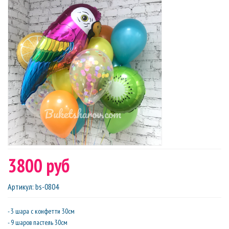
3800 руб
Артикул
:
bs-0804
- 3 шара с конфетти 30см
- 9 шаров пастель 30см