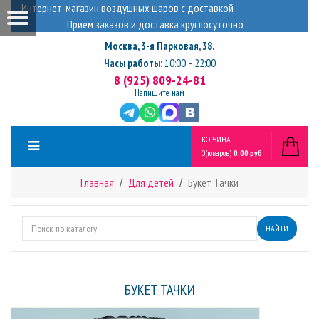
Интернет-магазин воздушных шаров с доставкой
Приём заказов и доставка круглосуточно
Москва
,
3-я Парковая, 38.
Часы работы:
10:00 – 22:00
8 (925) 809-24-81
Напишите нам
КОРЗИНА
0
(товаров)
0,00 руб
Главная
Для детей
Букет Тачки
НАЙТИ
БУКЕТ ТАЧКИ