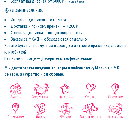
Бесплатная дневная от 5000 ₽
интервал 3 часа
⏱ УДОБНЫЕ УСЛОВИЯ:
Интервал доставки — от 1 часа
Доставка к точному времени — +200 ₽
Срочная доставка — по договорённости
Заказы за МКАД — обсуждаются отдельно
Хотите букет из воздушных шаров для детского праздника, свадьбы
или юбилея?
Нет ничего проще — доверьтесь профессионалам!
Мы доставляем воздушные шары в любую точку Москвы и МО —
быстро, аккуратно и с любовью.