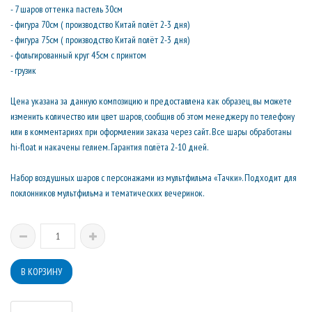
- 7 шаров оттенка пастель 30см
- фигура 70см ( производство Китай полёт 2-3 дня)
- фигура 75см ( производство Китай полёт 2-3 дня)
- фольгированный круг 45см с принтом
- грузик
Цена указана за данную композицию и предоставлена как образец, вы можете
изменить количество или цвет шаров, сообщив об этом менеджеру по телефону
или в комментариях при оформлении заказа через сайт. Все шары обработаны
hi-float и накачены гелием. Гарантия полёта 2-10 дней.
Набор воздушных шаров с персонажами из мультфильма «Тачки». Подходит для
поклонников мультфильма и тематических вечеринок.