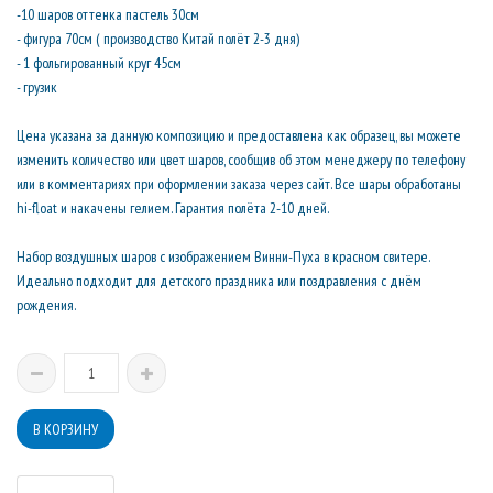
-10 шаров оттенка пастель 30см
- фигура 70см ( производство Китай полёт 2-3 дня)
- 1 фольгированный круг 45см
- грузик
Цена указана за данную композицию и предоставлена как образец, вы можете
изменить количество или цвет шаров, сообщив об этом менеджеру по телефону
или в комментариях при оформлении заказа через сайт. Все шары обработаны
hi-float и накачены гелием. Гарантия полёта 2-10 дней.
Набор воздушных шаров с изображением Винни-Пуха в красном свитере.
Идеально подходит для детского праздника или поздравления с днём
рождения.