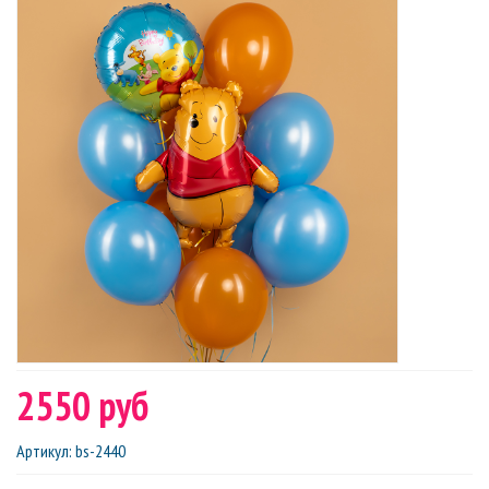
2550 руб
Артикул
:
bs-2440