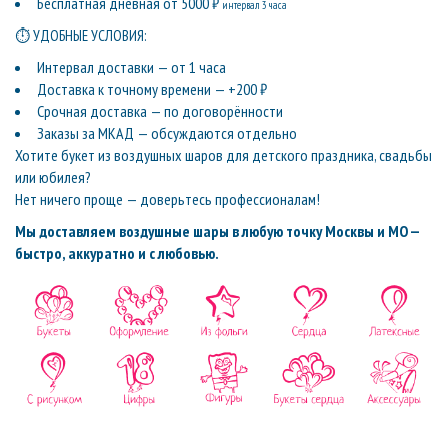
Бесплатная дневная от 5000 ₽
интервал 3 часа
⏱ УДОБНЫЕ УСЛОВИЯ:
Интервал доставки — от 1 часа
Доставка к точному времени — +200 ₽
Срочная доставка — по договорённости
Заказы за МКАД — обсуждаются отдельно
Хотите букет из воздушных шаров для детского праздника, свадьбы
или юбилея?
Нет ничего проще — доверьтесь профессионалам!
Мы доставляем воздушные шары в любую точку Москвы и МО —
быстро, аккуратно и с любовью.