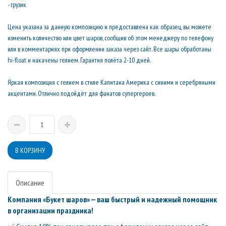
- грузик
Цена указана за данную композицию и предоставлена как образец, вы можете
изменить количество или цвет шаров, сообщив об этом менеджеру по телефону
или в комментариях при оформлении заказа через сайт. Все шары обработаны
hi-float и накачены гелием. Гарантия полёта 2-10 дней.
Яркая композиция с гелием в стиле Капитана Америка с синими и серебряными
акцентами. Отлично подойдёт для фанатов супергероев.
Описание
Компания «Букет шаров» — ваш быстрый и надежный помощник
в организации праздника!