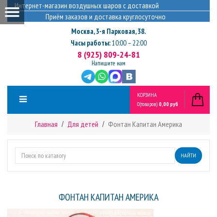
Интернет-магазин воздушных шаров с доставкой
Приём заказов и доставка круглосуточно
Москва
,
3-я Парковая, 38.
Часы работы:
10:00 – 22:00
8 (925) 809-24-81
Напишите нам
КОРЗИНА
0
(товаров)
0,00 руб
Главная
Для детей
Фонтан Капитан Америка
НАЙТИ
ФОНТАН КАПИТАН АМЕРИКА