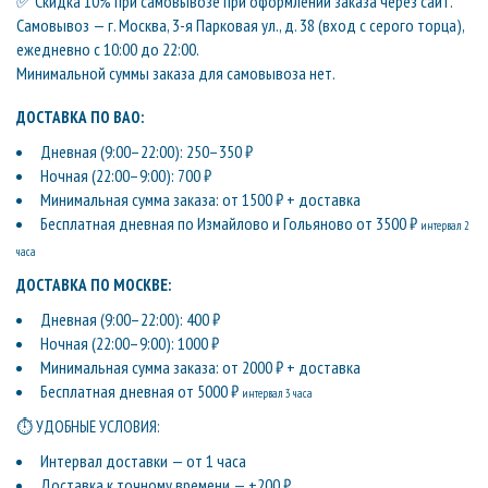
✅ Скидка 10% при самовывозе при оформлении заказа через сайт.
Самовывоз — г. Москва, 3-я Парковая ул., д. 38 (вход с серого торца),
ежедневно с 10:00 до 22:00.
Минимальной суммы заказа для самовывоза нет.
ДОСТАВКА ПО ВАО:
Дневная (9:00–22:00): 250–350 ₽
Ночная (22:00–9:00): 700 ₽
Минимальная сумма заказа: от 1500 ₽ + доставка
Бесплатная дневная по Измайлово и Гольяново от 3500 ₽
интервал 2
часа
ДОСТАВКА ПО МОСКВЕ:
Дневная (9:00–22:00): 400 ₽
Ночная (22:00–9:00): 1000 ₽
Минимальная сумма заказа: от 2000 ₽ + доставка
Бесплатная дневная от 5000 ₽
интервал 3 часа
⏱ УДОБНЫЕ УСЛОВИЯ:
Интервал доставки — от 1 часа
Доставка к точному времени — +200 ₽