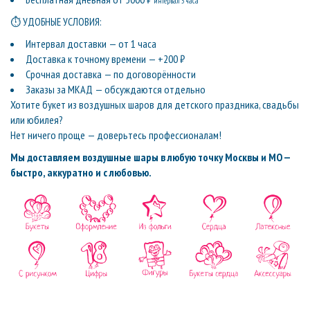
интервал 3 часа
⏱ УДОБНЫЕ УСЛОВИЯ:
Интервал доставки — от 1 часа
Доставка к точному времени — +200 ₽
Срочная доставка — по договорённости
Заказы за МКАД — обсуждаются отдельно
Хотите букет из воздушных шаров для детского праздника, свадьбы
или юбилея?
Нет ничего проще — доверьтесь профессионалам!
Мы доставляем воздушные шары в любую точку Москвы и МО —
быстро, аккуратно и с любовью.