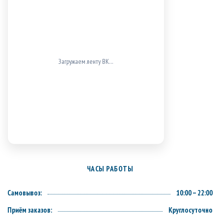
ВК не загрузился (проверь блокировщики/доступ к
vk.com).
ЧАСЫ РАБОТЫ
Самовывоз:
10:00 – 22:00
Приём заказов:
Круглосуточно