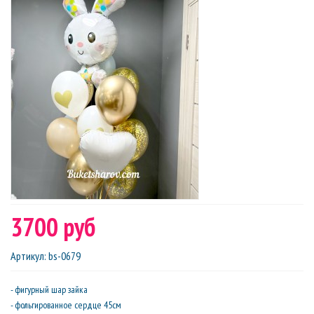
3700 руб
Артикул
:
bs-0679
- фигурный шар зайка
- фольгированное сердце 45см