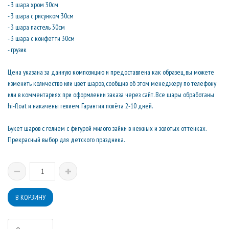
- 3 шара хром 30см
- 3 шара с рисунком 30см
- 3 шара пастель 30см
- 3 шара с конфетти 30см
- грузик
Цена указана за данную композицию и предоставлена как образец, вы можете
изменить количество или цвет шаров, сообщив об этом менеджеру по телефону
или в комментариях при оформлении заказа через сайт. Все шары обработаны
hi-float и накачены гелием. Гарантия полёта 2-10 дней.
Букет шаров с гелием с фигурой милого зайки в нежных и золотых оттенках.
Прекрасный выбор для детского праздника.