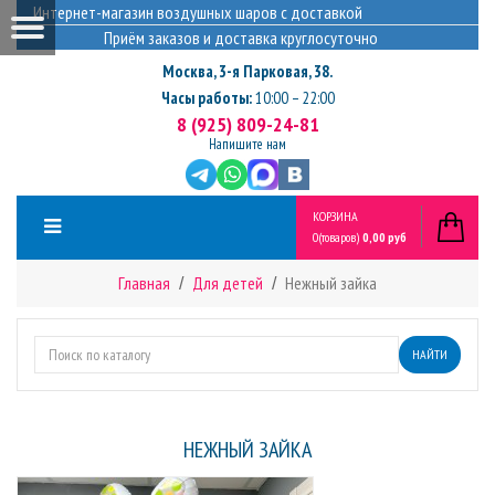
Интернет-магазин воздушных шаров с доставкой
Приём заказов и доставка круглосуточно
Москва
,
3-я Парковая, 38.
Часы работы:
10:00 – 22:00
8 (925) 809-24-81
Напишите нам
КОРЗИНА
0
(товаров)
0,00 руб
Главная
Для детей
Нежный зайка
НАЙТИ
НЕЖНЫЙ ЗАЙКА