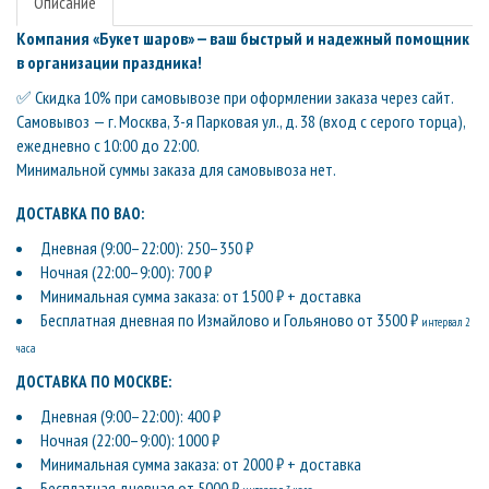
Описание
Компания «Букет шаров» — ваш быстрый и надежный помощник
в организации праздника!
✅ Скидка 10% при самовывозе при оформлении заказа через сайт.
Самовывоз — г. Москва, 3-я Парковая ул., д. 38 (вход с серого торца),
ежедневно с 10:00 до 22:00.
Минимальной суммы заказа для самовывоза нет.
ДОСТАВКА ПО ВАО:
Дневная (9:00–22:00): 250–350 ₽
Ночная (22:00–9:00): 700 ₽
Минимальная сумма заказа: от 1500 ₽ + доставка
Бесплатная дневная по Измайлово и Гольяново от 3500 ₽
интервал 2
часа
ДОСТАВКА ПО МОСКВЕ:
Дневная (9:00–22:00): 400 ₽
Ночная (22:00–9:00): 1000 ₽
Минимальная сумма заказа: от 2000 ₽ + доставка
Бесплатная дневная от 5000 ₽