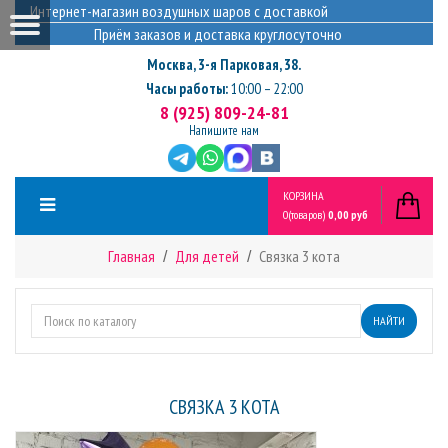
Интернет-магазин воздушных шаров с доставкой
Приём заказов и доставка круглосуточно
Москва
,
3-я Парковая, 38.
Часы работы:
10:00 – 22:00
8 (925) 809-24-81
Напишите нам
КОРЗИНА
0
(товаров)
0,00 руб
Главная
Для детей
Связка 3 кота
НАЙТИ
СВЯЗКА 3 КОТА