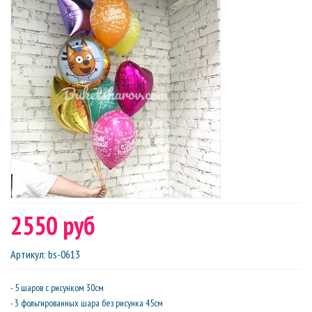
2550 руб
Артикул
:
bs-0613
- 5 шаров с рисунком 30см
- 3 фольгированных шара без рисунка 45см