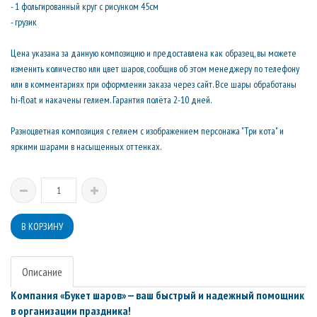
- 1 фольгированный круг с рисунком 45см
- грузик
Цена указана за данную композицию и предоставлена как образец, вы можете
изменить количество или цвет шаров, сообщив об этом менеджеру по телефону
или в комментариях при оформлении заказа через сайт. Все шары обработаны
hi-float и накачены гелием. Гарантия полёта 2-10 дней.
Разноцветная композиция с гелием с изображением персонажа "Три кота" и
яркими шарами в насыщенных оттенках.
Описание
Компания «Букет шаров» — ваш быстрый и надежный помощник
в организации праздника!