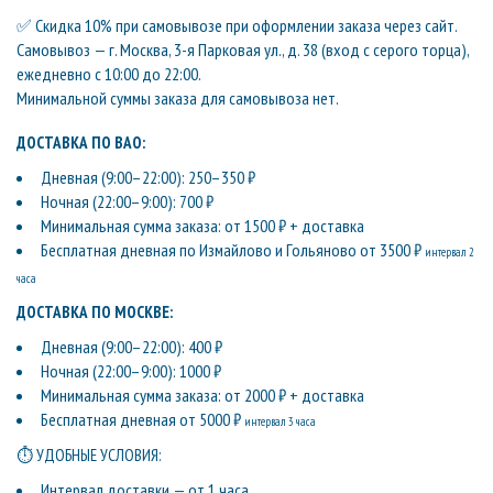
✅ Скидка 10% при самовывозе при оформлении заказа через сайт.
Самовывоз — г. Москва, 3-я Парковая ул., д. 38 (вход с серого торца),
ежедневно с 10:00 до 22:00.
Минимальной суммы заказа для самовывоза нет.
ДОСТАВКА ПО ВАО:
Дневная (9:00–22:00): 250–350 ₽
Ночная (22:00–9:00): 700 ₽
Минимальная сумма заказа: от 1500 ₽ + доставка
Бесплатная дневная по Измайлово и Гольяново от 3500 ₽
интервал 2
часа
ДОСТАВКА ПО МОСКВЕ:
Дневная (9:00–22:00): 400 ₽
Ночная (22:00–9:00): 1000 ₽
Минимальная сумма заказа: от 2000 ₽ + доставка
Бесплатная дневная от 5000 ₽
интервал 3 часа
⏱ УДОБНЫЕ УСЛОВИЯ:
Интервал доставки — от 1 часа