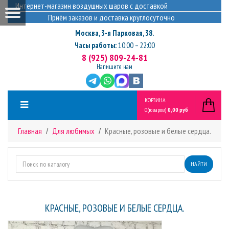
Интернет-магазин воздушных шаров с доставкой
Приём заказов и доставка круглосуточно
Москва
,
3-я Парковая, 38.
Часы работы:
10:00 – 22:00
8 (925) 809-24-81
Напишите нам
КОРЗИНА
0
(товаров)
0,00 руб
Главная
Для любимых
Красные, розовые и белые сердца.
НАЙТИ
КРАСНЫЕ, РОЗОВЫЕ И БЕЛЫЕ СЕРДЦА.