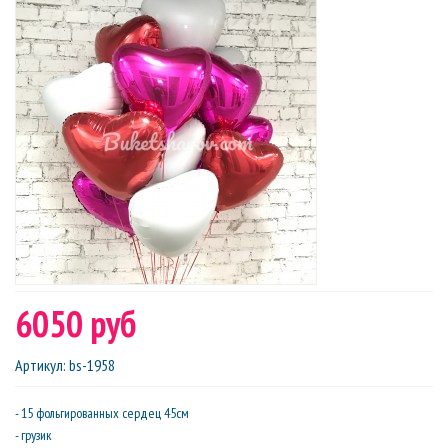
6050 руб
Артикул
:
bs-1958
- 15 фольгированных сердец 45см
- грузик