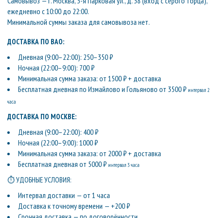
Самовывоз — г. Москва, 3-я Парковая ул., д. 38 (вход с серого торца),
ежедневно с 10:00 до 22:00.
Минимальной суммы заказа для самовывоза нет.
ДОСТАВКА ПО ВАО:
Дневная (9:00–22:00): 250–350 ₽
Ночная (22:00–9:00): 700 ₽
Минимальная сумма заказа: от 1500 ₽ + доставка
Бесплатная дневная по Измайлово и Гольяново от 3500 ₽
интервал 2
часа
ДОСТАВКА ПО МОСКВЕ:
Дневная (9:00–22:00): 400 ₽
Ночная (22:00–9:00): 1000 ₽
Минимальная сумма заказа: от 2000 ₽ + доставка
Бесплатная дневная от 5000 ₽
интервал 3 часа
⏱ УДОБНЫЕ УСЛОВИЯ:
Интервал доставки — от 1 часа
Доставка к точному времени — +200 ₽
Срочная доставка — по договорённости