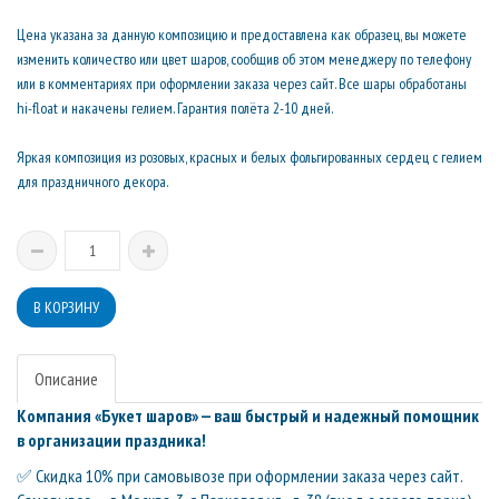
Цена указана за данную композицию и предоставлена как образец, вы можете
изменить количество или цвет шаров, сообщив об этом менеджеру по телефону
или в комментариях при оформлении заказа через сайт. Все шары обработаны
hi-float и накачены гелием. Гарантия полёта 2-10 дней.
Яркая композиция из розовых, красных и белых фольгированных сердец с гелием
для праздничного декора.
Описание
Компания «Букет шаров» — ваш быстрый и надежный помощник
в организации праздника!
✅ Скидка 10% при самовывозе при оформлении заказа через сайт.