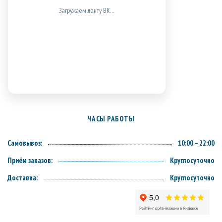
ВК не загрузился (проверь блокировщики/доступ к
vk.com).
ЧАСЫ РАБОТЫ
Самовывоз:
10:00 – 22:00
Приём заказов:
Круглосуточно
Доставка:
Круглосуточно