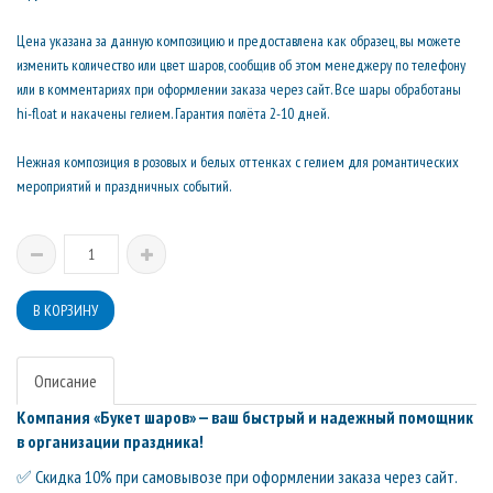
Цена указана за данную композицию и предоставлена как образец, вы можете
изменить количество или цвет шаров, сообщив об этом менеджеру по телефону
или в комментариях при оформлении заказа через сайт. Все шары обработаны
hi-float и накачены гелием. Гарантия полёта 2-10 дней.
Нежная композиция в розовых и белых оттенках с гелием для романтических
мероприятий и праздничных событий.
Описание
Компания «Букет шаров» — ваш быстрый и надежный помощник
в организации праздника!
✅ Скидка 10% при самовывозе при оформлении заказа через сайт.