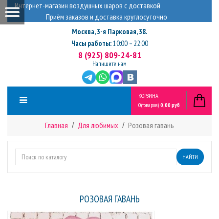
Интернет-магазин воздушных шаров с доставкой
Приём заказов и доставка круглосуточно
Москва
,
3-я Парковая, 38.
Часы работы:
10:00 – 22:00
8 (925) 809-24-81
Напишите нам
КОРЗИНА
0
(товаров)
0,00 руб
Главная
Для любимых
Розовая гавань
НАЙТИ
РОЗОВАЯ ГАВАНЬ