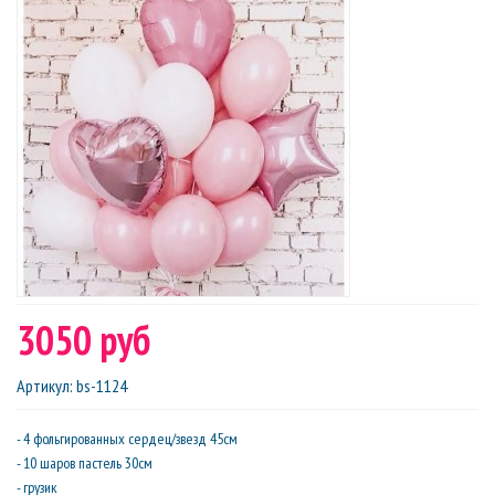
3050 руб
Артикул
:
bs-1124
- 4 фольгированных сердец/звезд 45см
- 10 шаров пастель 30см
- грузик