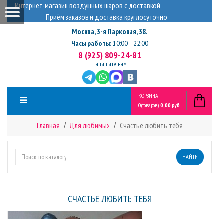
Интернет-магазин воздушных шаров с доставкой
Приём заказов и доставка круглосуточно
Москва
,
3-я Парковая, 38.
Часы работы:
10:00 – 22:00
8 (925) 809-24-81
Напишите нам
КОРЗИНА
0
(товаров)
0,00 руб
Главная
Для любимых
Счастье любить тебя
НАЙТИ
СЧАСТЬЕ ЛЮБИТЬ ТЕБЯ