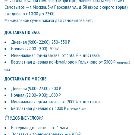
✅ Скидка 10% при самовывозе при оформлении заказа через сайт.
Самовывоз — г. Москва, 3-я Парковая ул., д. 38 (вход с серого торца),
ежедневно с 10:00 до 22:00.
Минимальной суммы заказа для самовывоза нет.
ДОСТАВКА ПО ВАО:
Дневная (9:00–22:00): 250–350 ₽
Ночная (22:00–9:00): 700 ₽
Минимальная сумма заказа: от 1500 ₽ + доставка
Бесплатная дневная по Измайлово и Гольяново от 3500 ₽
интервал 2
часа
ДОСТАВКА ПО МОСКВЕ:
Дневная (9:00–22:00): 400 ₽
Ночная (22:00–9:00): 1000 ₽
Минимальная сумма заказа: от 2000 ₽ + доставка
Бесплатная дневная от 5000 ₽
интервал 3 часа
⏱ УДОБНЫЕ УСЛОВИЯ:
Интервал доставки — от 1 часа
Доставка к точному времени — +200 ₽