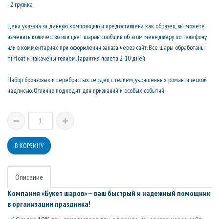
- 2 грузика
Цена указана за данную композицию и предоставлена как образец, вы можете
изменить количество или цвет шаров, сообщив об этом менеджеру по телефону
или в комментариях при оформлении заказа через сайт. Все шары обработаны
hi-float и накачены гелием. Гарантия полёта 2-10 дней.
Набор бронзовых и серебристых сердец с гелием, украшенных романтической
надписью. Отлично подходит для признаний и особых событий.
Описание
Компания «Букет шаров» — ваш быстрый и надежный помощник
в организации праздника!