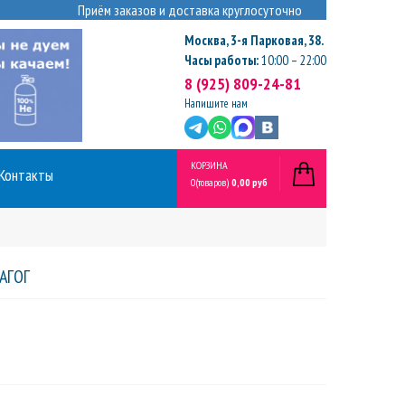
Приём заказов и доставка круглосуточно
Москва
,
3-я Парковая, 38.
Часы работы:
10:00 – 22:00
8 (925) 809-24-81
Напишите нам
КОРЗИНА
Контакты
0
(товаров)
0,00 руб
АГОГ