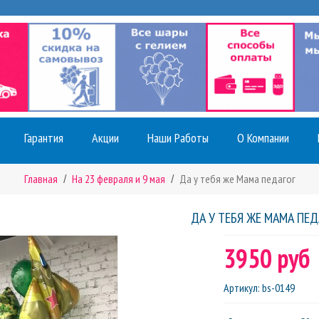
Гарантия
Акции
Наши Работы
О Компании
Главная
На 23 февраля и 9 мая
Да у тебя же Мама педагог
ДА У ТЕБЯ ЖЕ МАМА ПЕД
3950 руб
Артикул
:
bs-0149