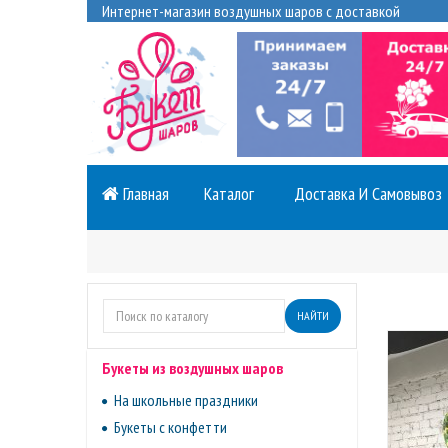
Интернет-магазин воздушных шаров с доставкой
Главная
Каталог
Доставка И Самовывоз
НАЙТИ
Букеты из воздушных шаров
На школьные праздники
Букеты с конфетти