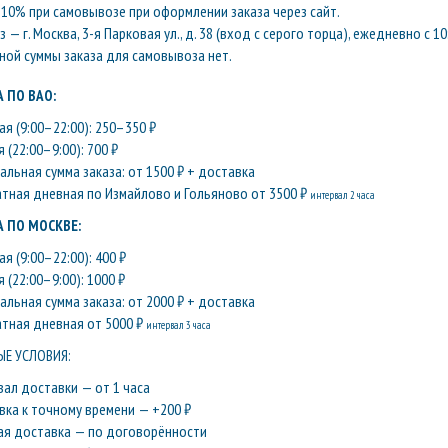
10% при самовывозе при оформлении заказа через сайт.
— г. Москва, 3-я Парковая ул., д. 38 (вход с серого торца), ежедневно с 10
ой суммы заказа для самовывоза нет.
 ПО ВАО:
я (9:00–22:00): 250–350 ₽
 (22:00–9:00): 700 ₽
льная сумма заказа: от 1500 ₽ + доставка
атная дневная по Измайлово и Гольяново от 3500 ₽
интервал 2 часа
 ПО МОСКВЕ:
я (9:00–22:00): 400 ₽
 (22:00–9:00): 1000 ₽
льная сумма заказа: от 2000 ₽ + доставка
атная дневная от 5000 ₽
интервал 3 часа
Е УСЛОВИЯ:
вал доставки — от 1 часа
вка к точному времени — +200 ₽
ая доставка — по договорённости