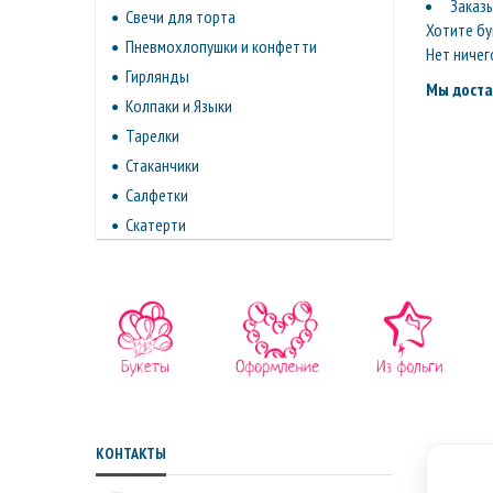
Заказ
Свечи для торта
Хотите бу
Пневмохлопушки и конфетти
Нет ничег
Гирлянды
Мы доста
Колпаки и Языки
Тарелки
Стаканчики
Салфетки
Скатерти
КОНТАКТЫ