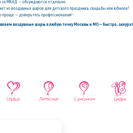
ы за МКАД — обсуждаются отдельно
кет из воздушных шаров для детского праздника, свадьбы или юбилея?
о проще — доверьтесь профессионалам!
вляем воздушные шары в любую точку Москвы и МО — быстро, аккурат