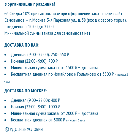
в организации праздника!
✅ Скидка 10% при самовывозе при оформлении заказа через сайт.
Самовывоз — г. Москва, 3-я Парковая ул., д. 38 (вход с серого торца),
ежедневно с 10:00 до 22:00.
Минимальной суммы заказа для самовывоза нет.
ДОСТАВКА ПО ВАО:
Дневная (9:00–22:00): 250–350 ₽
Ночная (22:00–9:00): 700 ₽
Минимальная сумма заказа: от 1500 ₽ + доставка
Бесплатная дневная по Измайлово и Гольяново от 3500 ₽
интервал 2
часа
ДОСТАВКА ПО МОСКВЕ:
Дневная (9:00–22:00): 400 ₽
Ночная (22:00–9:00): 1000 ₽
Минимальная сумма заказа: от 2000 ₽ + доставка
Бесплатная дневная от 5000 ₽
интервал 3 часа
⏱ УДОБНЫЕ УСЛОВИЯ: