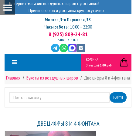
Интернет-магазин воздушных шаров с доставкой
Приём заказов и доставка круглосуточно
Москва
,
3-я Парковая, 38.
Часы работы:
10:00 – 22:00
8 (925) 809-24-81
Напишите нам
КОРЗИНА
0
(товаров)
0,00 руб
Главная
Букеты из воздушных шаров
Две цифры 8 и 4 фонтана
НАЙТИ
ДВЕ ЦИФРЫ 8 И 4 ФОНТАНА