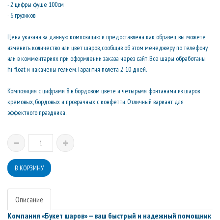
- 2 цифры фуше 100см
- 6 грузиков
Цена указана за данную композицию и предоставлена как образец, вы можете
изменить количество или цвет шаров, сообщив об этом менеджеру по телефону
или в комментариях при оформлении заказа через сайт. Все шары обработаны
hi-float и накачены гелием. Гарантия полёта 2-10 дней.
Композиция с цифрами 8 в бордовом цвете и четырьмя фонтанами из шаров
кремовых, бордовых и прозрачных с конфетти. Отличный вариант для
эффектного праздника.
Описание
Компания «Букет шаров» — ваш быстрый и надежный помощник