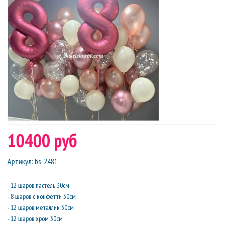
10400 руб
Артикул
:
bs-2481
- 12 шаров пастель 30см
- 8 шаров с конфетти 30см
- 12 шаров металлик 30см
- 12 шаров хром 30см