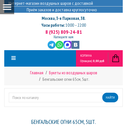
Интернет-магазин воздушных шаров с доставкой
Приём заказов и доставка круглосуточно
Москва
,
3-я Парковая, 38.
Часы работы:
10:00 – 22:00
8 (925) 809-24-81
Напишите нам
КОРЗИНА
0
(товаров)
0,00 руб
Главная
Букеты из воздушных шаров
Бенгальские огни 65см, 5шт.
НАЙТИ
БЕНГАЛЬСКИЕ ОГНИ 65СМ, 5ШТ.