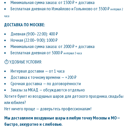
Минимальная сумма заказа: от 1500 ₽ + доставка
Бесплатная дневная по Измайлово и Гольяново от 3500 ₽
интервал 2
часа
ДОСТАВКА ПО МОСКВЕ:
Дневная (9:00–22:00): 400 ₽
Ночная (22:00–9:00): 1000 ₽
Минимальная сумма заказа: от 2000 ₽ + доставка
Бесплатная дневная от 5000 ₽
интервал 3 часа
⏱ УДОБНЫЕ УСЛОВИЯ:
Интервал доставки — от 1 часа
Доставка к точному времени — +200 ₽
Срочная доставка — по договорённости
Заказы за МКАД — обсуждаются отдельно
Хотите букет из воздушных шаров для детского праздника, свадьбы
или юбилея?
Нет ничего проще — доверьтесь профессионалам!
Мы доставляем воздушные шары в любую точку Москвы и МО —
быстро, аккуратно и с любовью.