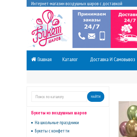
Интернет-магазин воздушных шаров с доставкой
Главная
Каталог
Доставка И Самовывоз
НАЙТИ
Букеты из воздушных шаров
На школьные праздники
Букеты с конфетти