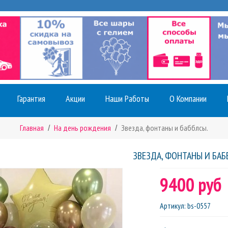
Гарантия
Акции
Наши Работы
О Компании
Главная
На день рождения
Звезда, фонтаны и бабблсы.
ЗВЕЗДА, ФОНТАНЫ И БАБ
9400 руб
Артикул
:
bs-0557