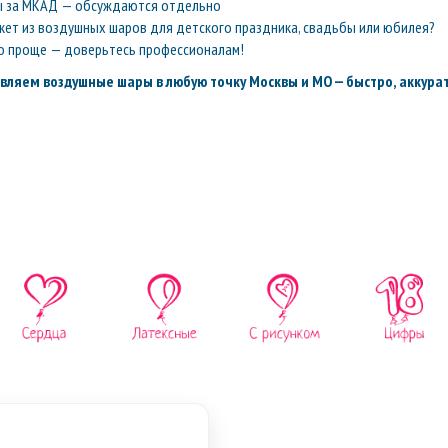
ы за МКАД — обсуждаются отдельно
кет из воздушных шаров для детского праздника, свадьбы или юбилея?
о проще — доверьтесь профессионалам!
вляем воздушные шары в любую точку Москвы и МО — быстро, аккурат