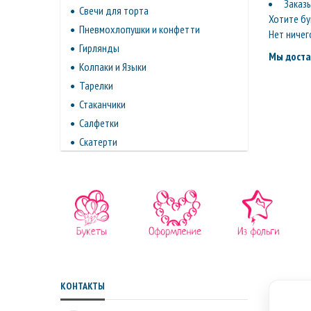
Заказ
Свечи для торта
Хотите бу
Пневмохлопушки и конфетти
Нет ничег
Гирлянды
Мы доста
Колпаки и Языки
Тарелки
Стаканчики
Салфетки
Скатерти
КОНТАКТЫ