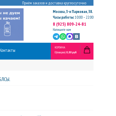
Приём заказов и доставка круглосуточно
Москва
,
3-я Парковая, 38.
Часы работы:
10:00 – 22:00
8 (925) 809-24-81
Напишите нам
КОРЗИНА
Контакты
0
(товаров)
0,00 руб
БЛСЫ.