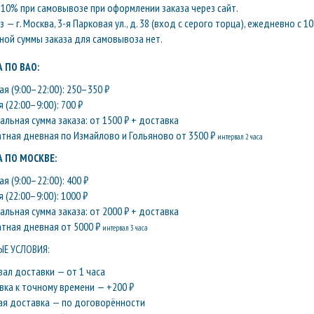
10% при самовывозе при оформлении заказа через сайт.
— г. Москва, 3-я Парковая ул., д. 38 (вход с серого торца), ежедневно с 10
ой суммы заказа для самовывоза нет.
 ПО ВАО:
я (9:00–22:00): 250–350 ₽
 (22:00–9:00): 700 ₽
льная сумма заказа: от 1500 ₽ + доставка
атная дневная по Измайлово и Гольяново от 3500 ₽
интервал 2 часа
 ПО МОСКВЕ:
я (9:00–22:00): 400 ₽
 (22:00–9:00): 1000 ₽
льная сумма заказа: от 2000 ₽ + доставка
атная дневная от 5000 ₽
интервал 3 часа
Е УСЛОВИЯ:
вал доставки — от 1 часа
вка к точному времени — +200 ₽
ая доставка — по договорённости