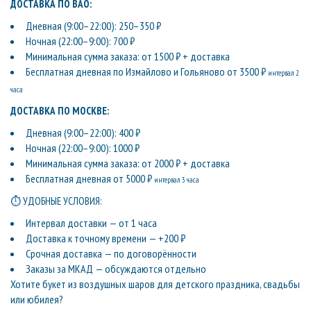
ДОСТАВКА ПО ВАО:
Дневная (9:00–22:00): 250–350 ₽
Ночная (22:00–9:00): 700 ₽
Минимальная сумма заказа: от 1500 ₽ + доставка
Бесплатная дневная по Измайлово и Гольяново от 3500 ₽
интервал 2
часа
ДОСТАВКА ПО МОСКВЕ:
Дневная (9:00–22:00): 400 ₽
Ночная (22:00–9:00): 1000 ₽
Минимальная сумма заказа: от 2000 ₽ + доставка
Бесплатная дневная от 5000 ₽
интервал 3 часа
⏱ УДОБНЫЕ УСЛОВИЯ:
Интервал доставки — от 1 часа
Доставка к точному времени — +200 ₽
Срочная доставка — по договорённости
Заказы за МКАД — обсуждаются отдельно
Хотите букет из воздушных шаров для детского праздника, свадьбы
или юбилея?