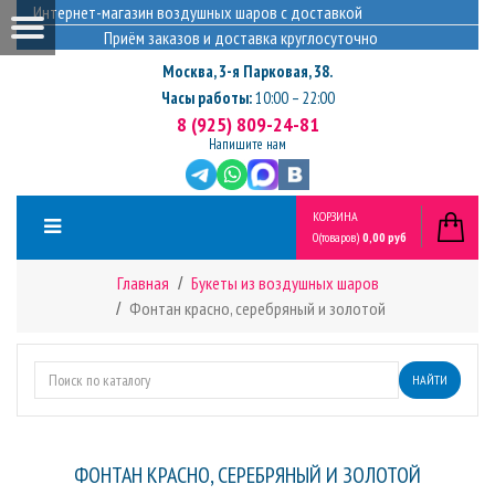
Интернет-магазин воздушных шаров с доставкой
Приём заказов и доставка круглосуточно
Москва
,
3-я Парковая, 38.
Часы работы:
10:00 – 22:00
8 (925) 809-24-81
Напишите нам
КОРЗИНА
0
(товаров)
0,00 руб
Главная
Букеты из воздушных шаров
Фонтан красно, серебряный и золотой
НАЙТИ
ФОНТАН КРАСНО, СЕРЕБРЯНЫЙ И ЗОЛОТОЙ