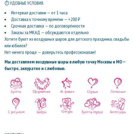
⏱ УДОБНЫЕ УСЛОВИЯ:
Интервал доставки — от 1 часа
Доставка к точному времени — +200 ₽
Срочная доставка — по договорённости
Заказы за МКАД — обсуждаются отдельно
Хотите букет из воздушных шаров для детского праздника, свадьбы
или юбилея?
Нет ничего проще — доверьтесь профессионалам!
Мы доставляем воздушные шары в любую точку Москвы и МО —
быстро, аккуратно и с любовью.