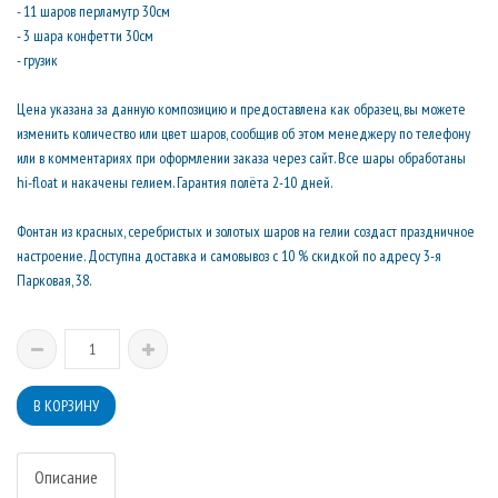
- 11 шаров перламутр 30см
- 3 шара конфетти 30см
- грузик
Цена указана за данную композицию и предоставлена как образец, вы можете
изменить количество или цвет шаров, сообщив об этом менеджеру по телефону
или в комментариях при оформлении заказа через сайт. Все шары обработаны
hi-float и накачены гелием. Гарантия полёта 2-10 дней.
Фонтан из красных, серебристых и золотых шаров на гелии создаст праздничное
настроение. Доступна доставка и самовывоз с 10 % скидкой по адресу 3-я
Парковая, 38.
Описание