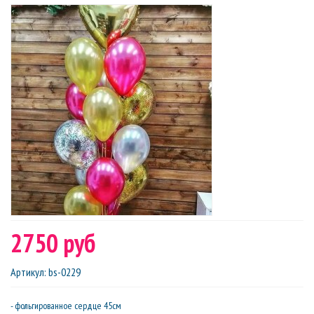
2750 руб
Артикул
:
bs-0229
- фольгированное сердце 45см