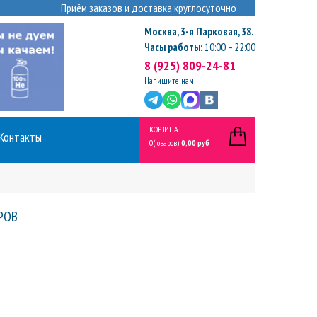
Приём заказов и доставка круглосуточно
Москва
,
3-я Парковая, 38.
Часы работы:
10:00 – 22:00
8 (925) 809-24-81
Напишите нам
КОРЗИНА
Контакты
0
(товаров)
0,00 руб
РОВ