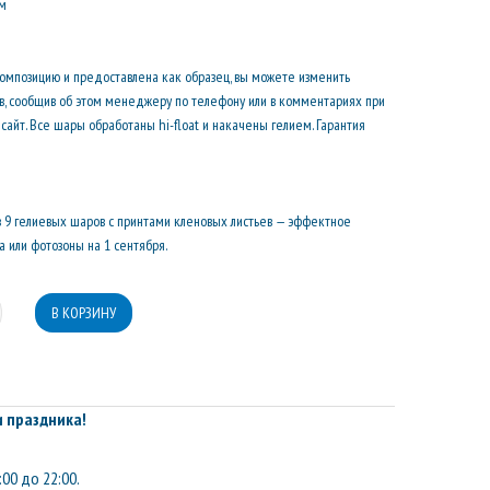
см
композицию и предоставлена как образец, вы можете изменить
ов, сообщив об этом менеджеру по телефону или в комментариях при
сайт. Все шары обработаны hi-float и накачены гелием. Гарантия
з 9 гелиевых шаров с принтами кленовых листьев — эффектное
 или фотозоны на 1 сентября.
 праздника!
:00 до 22:00.