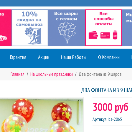
Гарантия
Акции
Наши Работы
О Компании
Главная
На школьные праздники
Два фонтана из 9 шаров
ДВА ФОНТАНА ИЗ 9 ША
3000 руб
Артикул
:
bs-2065