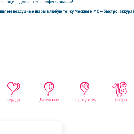
о проще — доверьтесь профессионалам!
вляем воздушные шары в любую точку Москвы и МО — быстро, аккурат