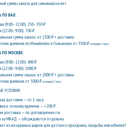
ой суммы заказа для самовывоза нет.
 ПО ВАО:
я (9:00–22:00): 250–350 ₽
 (22:00–9:00): 700 ₽
льная сумма заказа: от 1500 ₽ + доставка
атная дневная по Измайлово и Гольяново от 3500 ₽
интервал 2 часа
 ПО МОСКВЕ:
я (9:00–22:00): 400 ₽
 (22:00–9:00): 1000 ₽
льная сумма заказа: от 2000 ₽ + доставка
атная дневная от 5000 ₽
интервал 3 часа
Е УСЛОВИЯ:
вал доставки — от 1 часа
вка к точному времени — +200 ₽
ая доставка — по договорённости
ы за МКАД — обсуждаются отдельно
кет из воздушных шаров для детского праздника, свадьбы или юбилея?