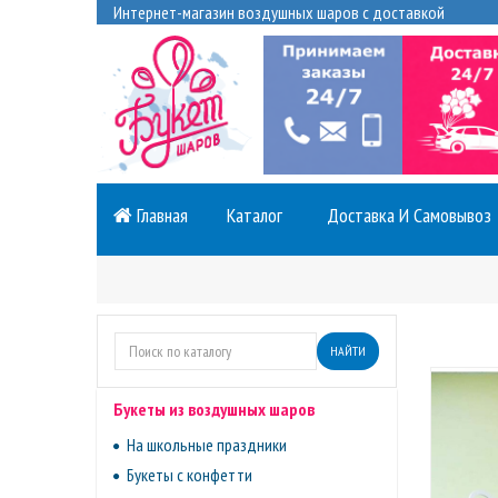
Интернет-магазин воздушных шаров с доставкой
Главная
Каталог
Доставка И Самовывоз
НАЙТИ
Букеты из воздушных шаров
На школьные праздники
Букеты с конфетти