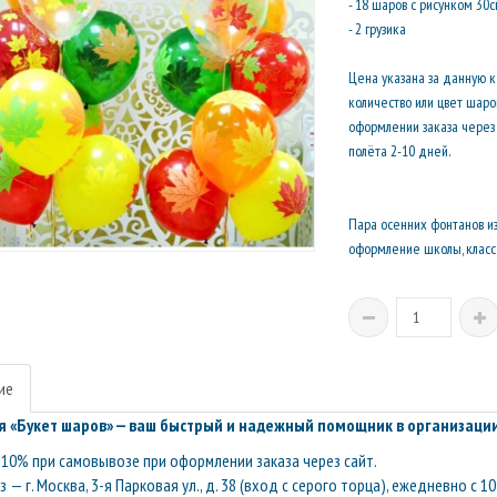
- 18 шаров с рисунком 30
- 2 грузика
Цена указана за данную 
количество или цвет шар
оформлении заказа через 
полёта 2-10 дней.
Пара осенних фонтанов и
оформление школы, класса
ие
 «Букет шаров» — ваш быстрый и надежный помощник в организации
10% при самовывозе при оформлении заказа через сайт.
— г. Москва, 3-я Парковая ул., д. 38 (вход с серого торца), ежедневно с 10