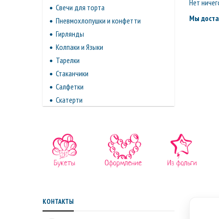
Нет ничег
Свечи для торта
Мы доста
Пневмохлопушки и конфетти
Гирлянды
Колпаки и Языки
Тарелки
Стаканчики
Салфетки
Скатерти
КОНТАКТЫ