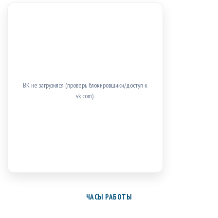
ВК не загрузился (проверь блокировщики/доступ к
vk.com).
ЧАСЫ РАБОТЫ