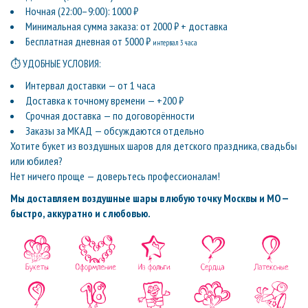
Ночная (22:00–9:00): 1000 ₽
Минимальная сумма заказа: от 2000 ₽ + доставка
Бесплатная дневная от 5000 ₽
интервал 3 часа
⏱ УДОБНЫЕ УСЛОВИЯ:
Интервал доставки — от 1 часа
Доставка к точному времени — +200 ₽
Срочная доставка — по договорённости
Заказы за МКАД — обсуждаются отдельно
Хотите букет из воздушных шаров для детского праздника, свадьбы
или юбилея?
Нет ничего проще — доверьтесь профессионалам!
Мы доставляем воздушные шары в любую точку Москвы и МО —
быстро, аккуратно и с любовью.