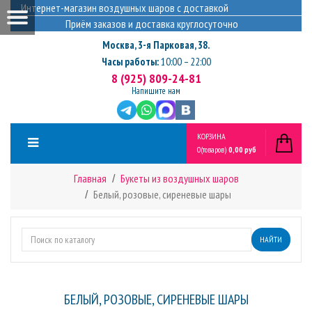
Интернет-магазин воздушных шаров с доставкой
Приём заказов и доставка круглосуточно
Москва
,
3-я Парковая, 38.
Часы работы:
10:00 – 22:00
8 (925) 809-24-81
Напишите нам
КОРЗИНА
0
(товаров)
0,00 руб
Главная
Букеты из воздушных шаров
Белый, розовые, сиреневые шары
НАЙТИ
БЕЛЫЙ, РОЗОВЫЕ, СИРЕНЕВЫЕ ШАРЫ