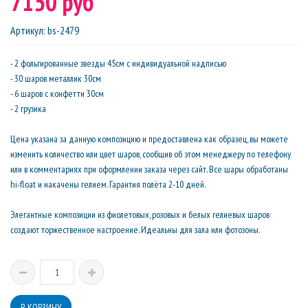
7150 руб
Артикул
:
bs-2479
- 2 фольгированные звезды 45см с индивидуальной надписью
- 30 шаров металлик 30см
- 6 шаров с конфетти 30см
- 2 грузика
Цена указана за данную композицию и предоставлена как образец, вы можете
изменить количество или цвет шаров, сообщив об этом менеджеру по телефону
или в комментариях при оформлении заказа через сайт. Все шары обработаны
hi-float и накачены гелием. Гарантия полёта 2-10 дней.
Элегантные композиции из фиолетовых, розовых и белых гелиевых шаров
создают торжественное настроение. Идеальны для зала или фотозоны.