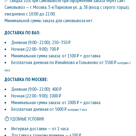
✅ Скидка 10% при самовывозе при оформлении заказа через сайт.
Самовывоз — г. Москва, 3-я Парковая ул., д. 38 (вход с серого торца),
ежедневно с 10:00 до 22:00.
Минимальной суммы заказа для самовывоза нет.
ДОСТАВКА ПО ВАО:
Дневная (9:00–22:00): 250–350 ₽
Ночная (22:00–9:00): 700 ₽
Минимальная сумма заказа: от 1500 ₽ + доставка
Бесплатная дневная по Измайлово и Гольяново от 3500 ₽
интервал 2
часа
ДОСТАВКА ПО МОСКВЕ:
Дневная (9:00–22:00): 400 ₽
Ночная (22:00–9:00): 1000 ₽
Минимальная сумма заказа: от 2000 ₽ + доставка
Бесплатная дневная от 5000 ₽
интервал 3 часа
⏱ УДОБНЫЕ УСЛОВИЯ:
Интервал доставки — от 1 часа
Доставка к точному времени — +200 ₽