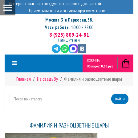
Интернет-магазин воздушных шаров с доставкой
Приём заказов и доставка круглосуточно
Москва
,
3-я Парковая, 38.
Часы работы:
10:00 – 22:00
8 (925) 809-24-81
Напишите нам
КОРЗИНА
0
(товаров)
0,00 руб
Главная
На свадьбу
Фамилия и разноцветные шары
НАЙТИ
ФАМИЛИЯ И РАЗНОЦВЕТНЫЕ ШАРЫ