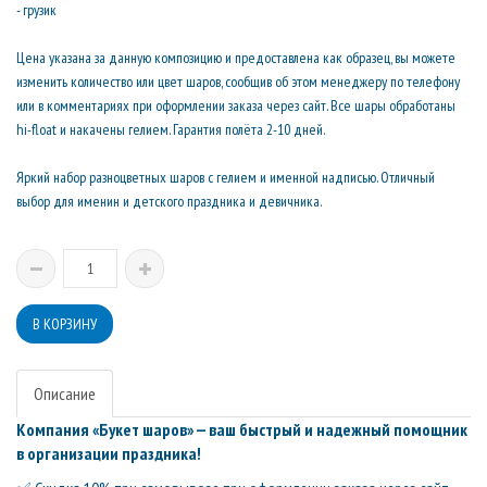
- грузик
Цена указана за данную композицию и предоставлена как образец, вы можете
изменить количество или цвет шаров, сообщив об этом менеджеру по телефону
или в комментариях при оформлении заказа через сайт. Все шары обработаны
hi-float и накачены гелием. Гарантия полёта 2-10 дней.
Яркий набор разноцветных шаров с гелием и именной надписью. Отличный
выбор для именин и детского праздника и девичника.
Описание
Компания «Букет шаров» — ваш быстрый и надежный помощник
в организации праздника!