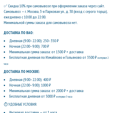
✅ Скидка 10% при самовывозе при оформлении заказа через сайт.
Самовывоз — г. Москва, 3-я Парковая ул., д. 38 (вход с серого торца),
ежедневно с 10:00 до 22:00.
Минимальной суммы заказа для самовывоза нет.
ДОСТАВКА ПО ВАО:
Дневная (9:00–22:00): 250–350 ₽
Ночная (22:00–9:00): 700 ₽
Минимальная сумма заказа: от 1500 ₽ + доставка
Бесплатная дневная по Измайлово и Гольяново от 3500 ₽
интервал 2
часа
ДОСТАВКА ПО МОСКВЕ:
Дневная (9:00–22:00): 400 ₽
Ночная (22:00–9:00): 1000 ₽
Минимальная сумма заказа: от 2000 ₽ + доставка
Бесплатная дневная от 5000 ₽
интервал 3 часа
⏱ УДОБНЫЕ УСЛОВИЯ:
Интервал доставки — от 1 часа