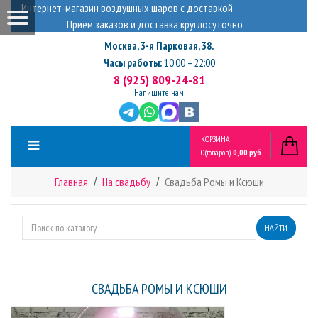
Интернет-магазин воздушных шаров с доставкой
Приём заказов и доставка круглосуточно
Москва
,
3-я Парковая, 38.
Часы работы:
10:00 – 22:00
8 (925) 809-24-81
Напишите нам
КОРЗИНА
0
(товаров)
0,00 руб
Главная
На свадьбу
Свадьба Ромы и Ксюши
НАЙТИ
СВАДЬБА РОМЫ И КСЮШИ