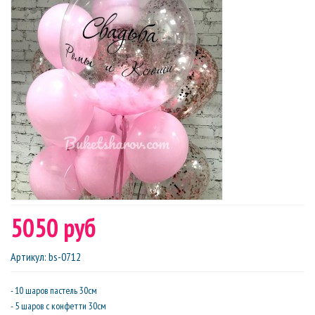
5050 руб
Артикул
:
bs-0712
- 10 шаров пастель 30см
- 5 шаров с конфетти 30см