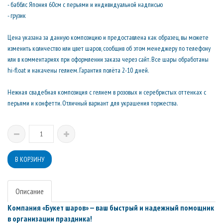
- бабблс Япония 60см с перьями и индивидуальной надписью
- грузик
Цена указана за данную композицию и предоставлена как образец, вы можете
изменить количество или цвет шаров, сообщив об этом менеджеру по телефону
или в комментариях при оформлении заказа через сайт. Все шары обработаны
hi-float и накачены гелием. Гарантия полёта 2-10 дней.
Нежная свадебная композиция с гелием в розовых и серебристых оттенках с
перьями и конфетти. Отличный вариант для украшения торжества.
Описание
Компания «Букет шаров» — ваш быстрый и надежный помощник
в организации праздника!