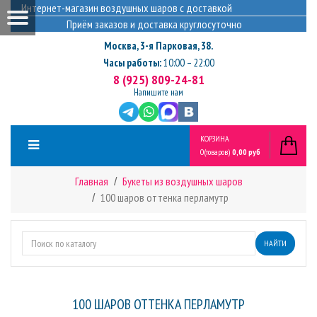
Интернет-магазин воздушных шаров с доставкой
Приём заказов и доставка круглосуточно
Москва
,
3-я Парковая, 38.
Часы работы:
10:00 – 22:00
8 (925) 809-24-81
Напишите нам
КОРЗИНА
0
(товаров)
0,00 руб
Главная
Букеты из воздушных шаров
100 шаров оттенка перламутр
НАЙТИ
100 ШАРОВ ОТТЕНКА ПЕРЛАМУТР