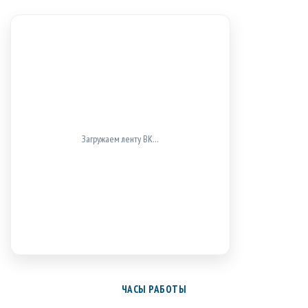
ВК не загрузился (проверь блокировщики/доступ к
vk.com).
ЧАСЫ РАБОТЫ