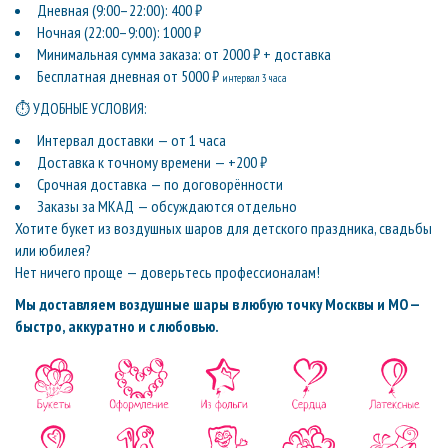
Дневная (9:00–22:00): 400 ₽
Ночная (22:00–9:00): 1000 ₽
Минимальная сумма заказа: от 2000 ₽ + доставка
Бесплатная дневная от 5000 ₽
интервал 3 часа
⏱ УДОБНЫЕ УСЛОВИЯ:
Интервал доставки — от 1 часа
Доставка к точному времени — +200 ₽
Срочная доставка — по договорённости
Заказы за МКАД — обсуждаются отдельно
Хотите букет из воздушных шаров для детского праздника, свадьбы
или юбилея?
Нет ничего проще — доверьтесь профессионалам!
Мы доставляем воздушные шары в любую точку Москвы и МО —
быстро, аккуратно и с любовью.