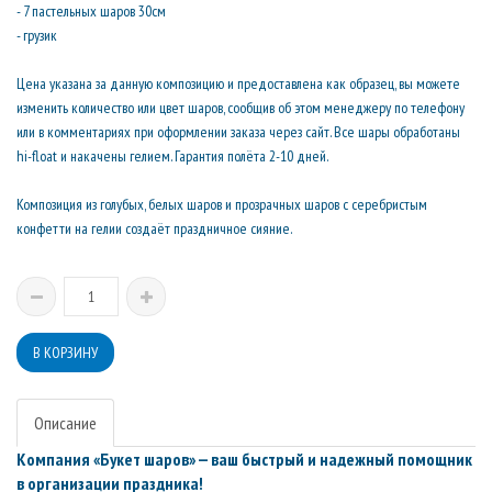
- 7 пастельных шаров 30см
- грузик
Цена указана за данную композицию и предоставлена как образец, вы можете
изменить количество или цвет шаров, сообщив об этом менеджеру по телефону
или в комментариях при оформлении заказа через сайт. Все шары обработаны
hi-float и накачены гелием. Гарантия полёта 2-10 дней.
Композиция из голубых, белых шаров и прозрачных шаров с серебристым
конфетти на гелии создаёт праздничное сияние.
Описание
Компания «Букет шаров» — ваш быстрый и надежный помощник
в организации праздника!