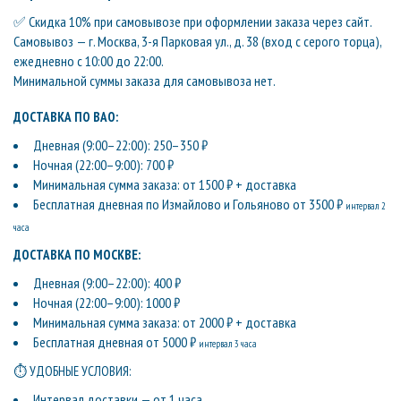
✅ Скидка 10% при самовывозе при оформлении заказа через сайт.
Самовывоз — г. Москва, 3-я Парковая ул., д. 38 (вход с серого торца),
ежедневно с 10:00 до 22:00.
Минимальной суммы заказа для самовывоза нет.
ДОСТАВКА ПО ВАО:
Дневная (9:00–22:00): 250–350 ₽
Ночная (22:00–9:00): 700 ₽
Минимальная сумма заказа: от 1500 ₽ + доставка
Бесплатная дневная по Измайлово и Гольяново от 3500 ₽
интервал 2
часа
ДОСТАВКА ПО МОСКВЕ:
Дневная (9:00–22:00): 400 ₽
Ночная (22:00–9:00): 1000 ₽
Минимальная сумма заказа: от 2000 ₽ + доставка
Бесплатная дневная от 5000 ₽
интервал 3 часа
⏱ УДОБНЫЕ УСЛОВИЯ:
Интервал доставки — от 1 часа