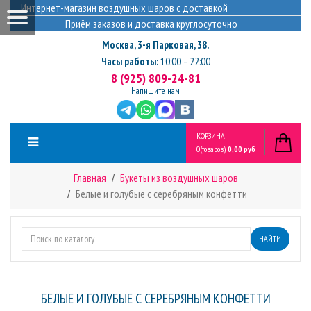
Интернет-магазин воздушных шаров с доставкой
Приём заказов и доставка круглосуточно
Москва
,
3-я Парковая, 38.
Часы работы:
10:00 – 22:00
8 (925) 809-24-81
Напишите нам
КОРЗИНА
0
(товаров)
0,00 руб
Главная
Букеты из воздушных шаров
Белые и голубые с серебряным конфетти
НАЙТИ
БЕЛЫЕ И ГОЛУБЫЕ С СЕРЕБРЯНЫМ КОНФЕТТИ