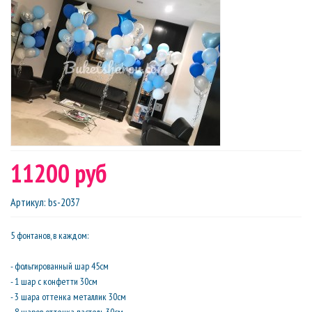
11200 руб
Артикул
:
bs-2037
5 фонтанов, в каждом:
- фольгированный шар 45см
- 1 шар с конфетти 30см
- 3 шара оттенка металлик 30см