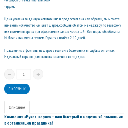
- 8 шаров оттенка пастель 30см
- грузик
Цена указана за данную композицию и предоставлена как образец, вы можете
изменить количество или цвет шаров, сообщив об этом менеджеру по телефону
или в комментариях при оформлении заказа через сайт. Все шары обработаны
hi-float и накачены гелием. Гарантия полёта 2-10 дней.
Праздничные фонтаны из шаров с гелием в бело-синих и голубых оттенках.
Идеальный вариант для выписки мальчика из роддома.
Описание
Компания «Букет шаров» — ваш быстрый и надежный помощник
в организации праздника!