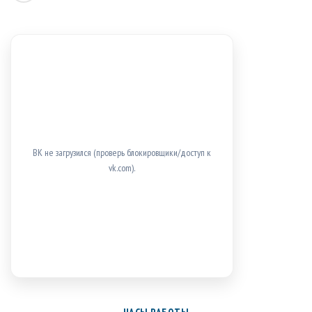
ВК не загрузился (проверь блокировщики/доступ к
vk.com).