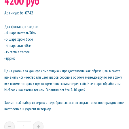
4200 руб
Артикул
:
bs-0742
Два фонтана, в каждом:
- 4 шара пастель 30см
- 3 шара хром 30см
- 3 шара агат 30см
- кисточка тассел
- грузик
Цена указана за данную композицию и предоставлена как образец, вы можете
изменить количество или цвет шаров, сообщив об этом менеджеру по телефону
или в комментариях при оформлении заказа через сайт. Все шары обработаны
hi-float и накачены гелием. Гарантия полёта 2-10 дней.
Элегантный набор из серых и серебристых агатов создаст стильное праздничное
настроение и украсит интерьер.