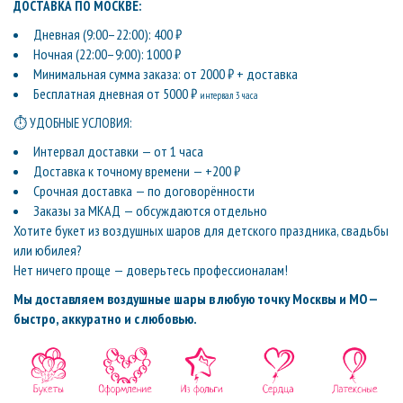
ДОСТАВКА ПО МОСКВЕ:
Дневная (9:00–22:00): 400 ₽
Ночная (22:00–9:00): 1000 ₽
Минимальная сумма заказа: от 2000 ₽ + доставка
Бесплатная дневная от 5000 ₽
интервал 3 часа
⏱ УДОБНЫЕ УСЛОВИЯ:
Интервал доставки — от 1 часа
Доставка к точному времени — +200 ₽
Срочная доставка — по договорённости
Заказы за МКАД — обсуждаются отдельно
Хотите букет из воздушных шаров для детского праздника, свадьбы
или юбилея?
Нет ничего проще — доверьтесь профессионалам!
Мы доставляем воздушные шары в любую точку Москвы и МО —
быстро, аккуратно и с любовью.