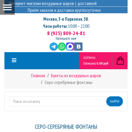
Интернет-магазин воздушных шаров с доставкой
Приём заказов и доставка круглосуточно
Москва
,
3-я Парковая, 38.
Часы работы:
10:00 – 22:00
8 (925) 809-24-81
Напишите нам
КОРЗИНА
0
(товаров)
0,00 руб
Главная
Букеты из воздушных шаров
Серо-серебряные фонтаны
НАЙТИ
СЕРО-СЕРЕБРЯНЫЕ ФОНТАНЫ