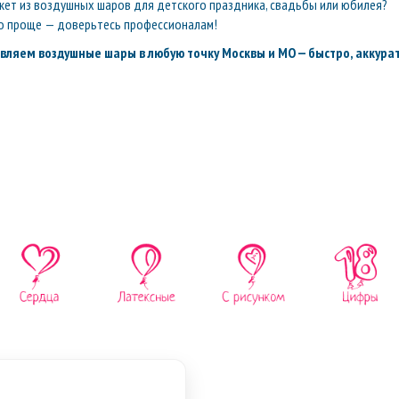
кет из воздушных шаров для детского праздника, свадьбы или юбилея?
о проще — доверьтесь профессионалам!
вляем воздушные шары в любую точку Москвы и МО — быстро, аккурат