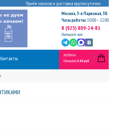
Приём заказов и доставка круглосуточно
Москва
,
3-я Парковая, 38.
Часы работы:
10:00 – 22:00
8 (925) 809-24-81
Напишите нам
КОРЗИНА
Контакты
0
(товаров)
0,00 руб
и
АНТИКАМИ