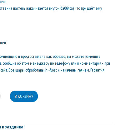
ками
оттенка пастель накачивается внутри бабблса) что придаёт ему
дней
композицию и предоставлена как образец, вы можете изменить
ов, сообщив об этом менеджеру по телефону или в комментариях при
сайт. Все шары обработаны hi-float и накачены гелием. Гарантия
 праздника!