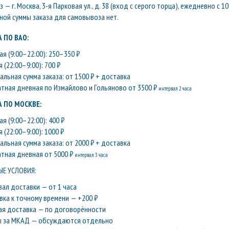
— г. Москва, 3-я Парковая ул., д. 38 (вход с серого торца), ежедневно с 10
ой суммы заказа для самовывоза нет.
 ПО ВАО:
я (9:00–22:00): 250–350 ₽
 (22:00–9:00): 700 ₽
льная сумма заказа: от 1500 ₽ + доставка
атная дневная по Измайлово и Гольяново от 3500 ₽
интервал 2 часа
 ПО МОСКВЕ:
я (9:00–22:00): 400 ₽
 (22:00–9:00): 1000 ₽
льная сумма заказа: от 2000 ₽ + доставка
атная дневная от 5000 ₽
интервал 3 часа
Е УСЛОВИЯ:
вал доставки — от 1 часа
вка к точному времени — +200 ₽
ая доставка — по договорённости
ы за МКАД — обсуждаются отдельно