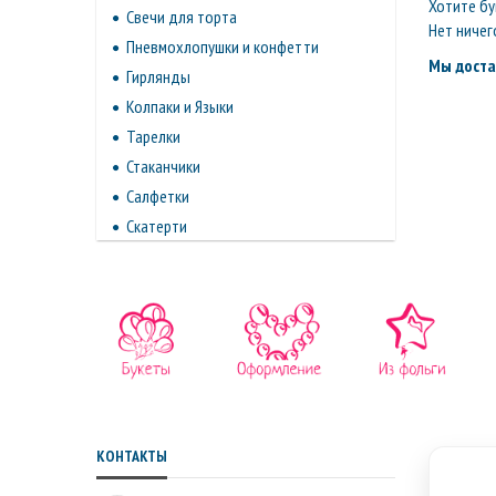
Хотите бу
Свечи для торта
Нет ничег
Пневмохлопушки и конфетти
Мы доста
Гирлянды
Колпаки и Языки
Тарелки
Стаканчики
Салфетки
Скатерти
КОНТАКТЫ