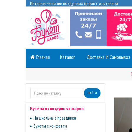
Интернет-магазин воздушных шаров с доставкой
Главная
Каталог
Доставка И Самовывоз
НАЙТИ
Букеты из воздушных шаров
На школьные праздники
Букеты с конфетти