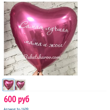
600 руб
Артикул
:
bs-1609