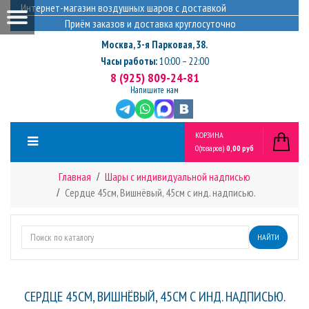
Интернет-магазин воздушных шаров с доставкой
Приём заказов и доставка круглосуточно
Москва
,
3-я Парковая, 38.
Часы работы:
10:00 – 22:00
8 (925) 809-24-81
Напишите нам
КОРЗИНА
0
(товаров)
0,00 руб
Главная
Шары с индивидуальной надписью
Сердце 45см, Вишнёвый, 45см с инд. надписью.
НАЙТИ
СЕРДЦЕ 45СМ, ВИШНЁВЫЙ, 45СМ С ИНД. НАДПИСЬЮ.