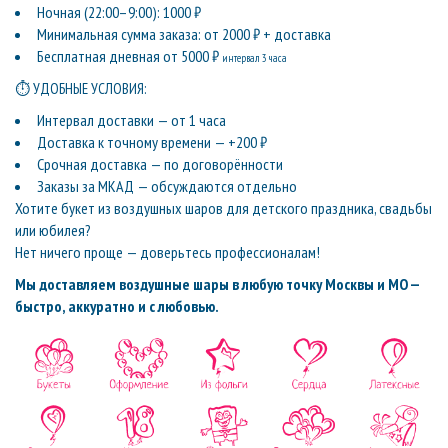
Ночная (22:00–9:00): 1000 ₽
Минимальная сумма заказа: от 2000 ₽ + доставка
Бесплатная дневная от 5000 ₽
интервал 3 часа
⏱ УДОБНЫЕ УСЛОВИЯ:
Интервал доставки — от 1 часа
Доставка к точному времени — +200 ₽
Срочная доставка — по договорённости
Заказы за МКАД — обсуждаются отдельно
Хотите букет из воздушных шаров для детского праздника, свадьбы
или юбилея?
Нет ничего проще — доверьтесь профессионалам!
Мы доставляем воздушные шары в любую точку Москвы и МО —
быстро, аккуратно и с любовью.