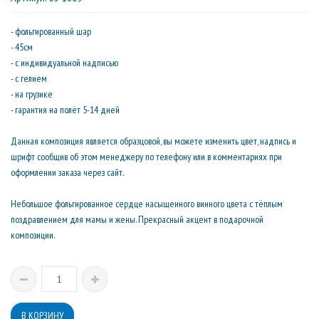
- фольгированный шар
- 45см
- с индивидуальной надписью
- с гелием
- на грузике
- гарантия на полёт 5-14 дней
Данная композиция является образцовой, вы можете изменить цвет, надпись и
шрифт сообщив об этом менеджеру по телефону или в комментариях при
оформлении заказа через сайт.
Небольшое фольгированное сердце насыщенного винного цвета с тёплым
поздравлением для мамы и жены. Прекрасный акцент в подарочной
композиции.