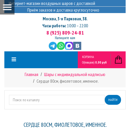
Интернет-магазин воздушных шаров с доставкой
Приём заказов и доставка круглосуточно
Москва
,
3-я Парковая, 38.
Часы работы:
10:00 – 22:00
8 (925) 809-24-81
Напишите нам
КОРЗИНА
0
(товаров)
0,00 руб
Главная
Шары с индивидуальной надписью
Сердце 80см, фиолетовое, именное.
НАЙТИ
СЕРДЦЕ 80СМ, ФИОЛЕТОВОЕ, ИМЕННОЕ.