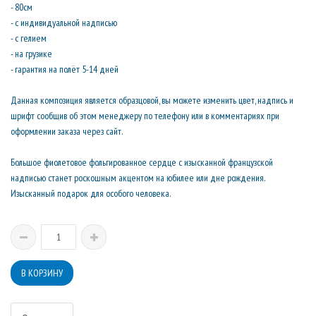
- 80см
- с индивидуальной надписью
- с гелием
- на грузике
- гарантия на полёт 5-14 дней
Данная композиция является образцовой, вы можете изменить цвет, надпись и
шрифт сообщив об этом менеджеру по телефону или в комментариях при
оформлении заказа через сайт.
Большое фиолетовое фольгированное сердце с изысканной французской
надписью станет роскошным акцентом на юбилее или дне рождения.
Изысканный подарок для особого человека.