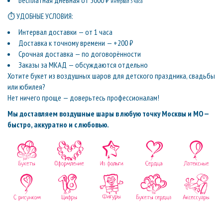
Бесплатная дневная от 5000 ₽
интервал 3 часа
⏱ УДОБНЫЕ УСЛОВИЯ:
Интервал доставки — от 1 часа
Доставка к точному времени — +200 ₽
Срочная доставка — по договорённости
Заказы за МКАД — обсуждаются отдельно
Хотите букет из воздушных шаров для детского праздника, свадьбы
или юбилея?
Нет ничего проще — доверьтесь профессионалам!
Мы доставляем воздушные шары в любую точку Москвы и МО —
быстро, аккуратно и с любовью.