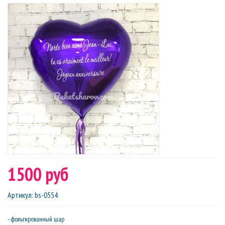
1500 руб
Артикул
:
bs-0554
- фольгированный шар