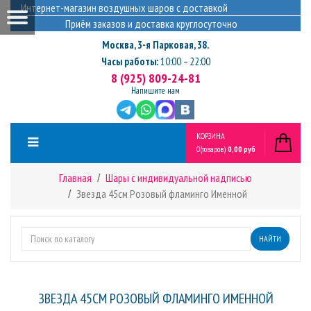
Интернет-магазин воздушных шаров с доставкой
Приём заказов и доставка круглосуточно
Москва
,
3-я Парковая, 38.
Часы работы:
10:00 – 22:00
8 (925) 809-24-81
Напишите нам
КОРЗИНА
0
(товаров)
0,00 руб
Главная
Шары с индивидуальной надписью
Звезда 45см Розовый фламинго Именной
НАЙТИ
ЗВЕЗДА 45СМ РОЗОВЫЙ ФЛАМИНГО ИМЕННОЙ