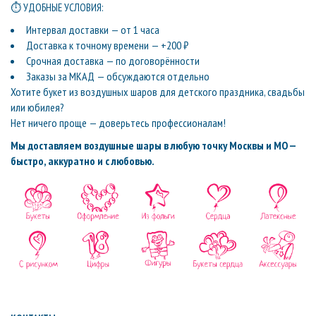
⏱ УДОБНЫЕ УСЛОВИЯ:
Интервал доставки — от 1 часа
Доставка к точному времени — +200 ₽
Срочная доставка — по договорённости
Заказы за МКАД — обсуждаются отдельно
Хотите букет из воздушных шаров для детского праздника, свадьбы
или юбилея?
Нет ничего проще — доверьтесь профессионалам!
Мы доставляем воздушные шары в любую точку Москвы и МО —
быстро, аккуратно и с любовью.