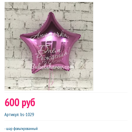
600 руб
Артикул
:
bs-1029
- шар фольгированный