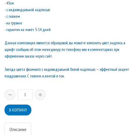
- 45см
- с индивидуальной надписью
- с гелием
- на грузике
- гарантия на полёт 5-14 дней
Данная композиция является образцовой, вы можете изменить цвет, надпись и
шрифт сообщив об этом менеджеру по телефону или в комментариях при
оформлении заказа через сайт.
Звезда цвета фламинго с индивидуальной белой надписью — эффектный акцент
поздравления. С гелием и лентой в тон.
Описание