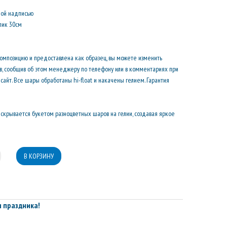
ной надписью
лик 30см
композицию и предоставлена как образец, вы можете изменить
ов, сообщив об этом менеджеру по телефону или в комментариях при
сайт. Все шары обработаны hi-float и накачены гелием. Гарантия
скрывается букетом разноцветных шаров на гелии, создавая яркое
 праздника!