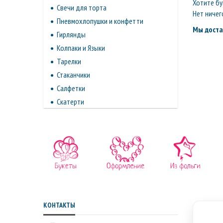
Хотите бу
Свечи для торта
Нет ничег
Пневмохлопушки и конфетти
Мы доста
Гирлянды
Колпаки и Языки
Тарелки
Стаканчики
Салфетки
Скатерти
КОНТАКТЫ