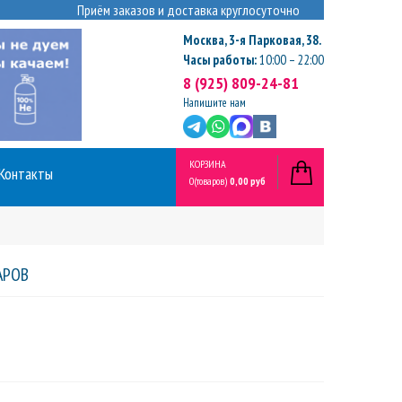
Приём заказов и доставка круглосуточно
Москва
,
3-я Парковая, 38.
Часы работы:
10:00 – 22:00
8 (925) 809-24-81
Напишите нам
КОРЗИНА
Контакты
0
(товаров)
0,00 руб
АРОВ