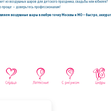
кет из воздушных шаров для детского праздника, свадьбы или юбилея?
о проще — доверьтесь профессионалам!
вляем воздушные шары в любую точку Москвы и МО — быстро, аккурат