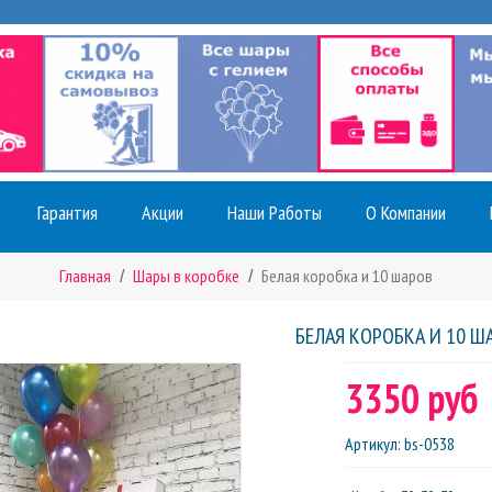
Гарантия
Акции
Наши Работы
О Компании
Главная
Шары в коробке
Белая коробка и 10 шаров
БЕЛАЯ КОРОБКА И 10 Ш
3350 руб
Артикул
:
bs-0538