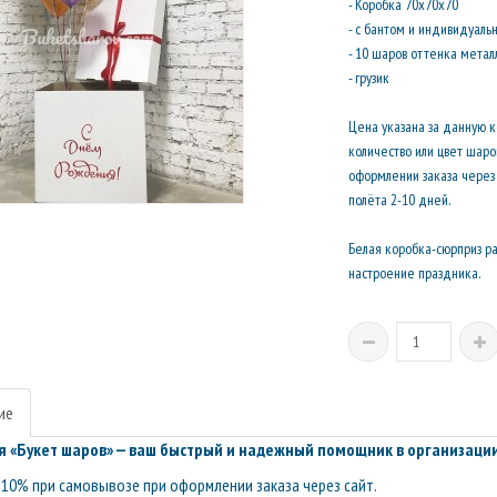
- Коробка 70х70х70
- с бантом и индивидуаль
- 10 шаров оттенка метал
- грузик
Цена указана за данную 
количество или цвет шар
оформлении заказа через 
полёта 2-10 дней.
Белая коробка-сюрприз ра
настроение праздника.
ие
 «Букет шаров» — ваш быстрый и надежный помощник в организации
10% при самовывозе при оформлении заказа через сайт.