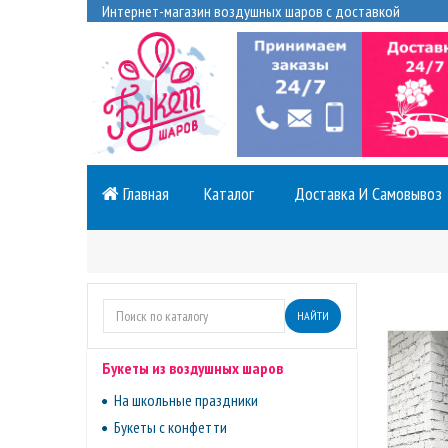
Интернет-магазин воздушных шаров с доставкой
Главная
Каталог
Доставка И Самовывоз
НАЙТИ
Букеты из воздушных шаров
На школьные праздники
Букеты с конфетти