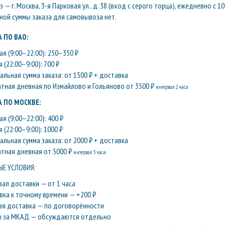
— г. Москва, 3-я Парковая ул., д. 38 (вход с серого торца), ежедневно с 10
ой суммы заказа для самовывоза нет.
 ПО ВАО:
я (9:00–22:00): 250–350 ₽
 (22:00–9:00): 700 ₽
льная сумма заказа: от 1500 ₽ + доставка
атная дневная по Измайлово и Гольяново от 3500 ₽
интервал 2 часа
 ПО МОСКВЕ:
я (9:00–22:00): 400 ₽
 (22:00–9:00): 1000 ₽
льная сумма заказа: от 2000 ₽ + доставка
атная дневная от 5000 ₽
интервал 3 часа
Е УСЛОВИЯ:
вал доставки — от 1 часа
вка к точному времени — +200 ₽
ая доставка — по договорённости
ы за МКАД — обсуждаются отдельно