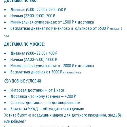
ДОСТАВКА ПО ВАО:
Дневная (9:00–22:00): 250–350 ₽
Ночная (22:00–9:00): 700 ₽
Минимальная сумма заказа: от 1500 ₽ + доставка
Бесплатная дневная по Измайлово и Гольяново от 3500 ₽
интервал 2
часа
ДОСТАВКА ПО МОСКВЕ:
Дневная (9:00–22:00): 400 ₽
Ночная (22:00–9:00): 1000 ₽
Минимальная сумма заказа: от 2000 ₽ + доставка
Бесплатная дневная от 5000 ₽
интервал 3 часа
⏱ УДОБНЫЕ УСЛОВИЯ:
Интервал доставки — от 1 часа
Доставка к точному времени — +200 ₽
Срочная доставка — по договорённости
Заказы за МКАД — обсуждаются отдельно
Хотите букет из воздушных шаров для детского праздника, свадьбы
или юбилея?