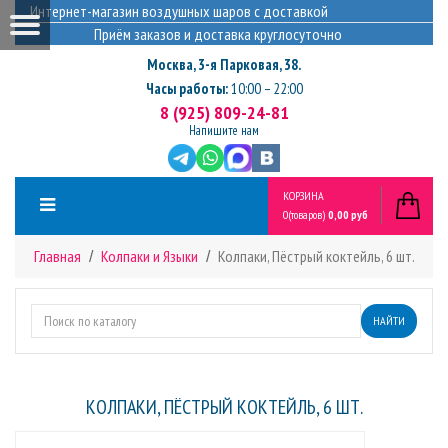
Интернет-магазин воздушных шаров с доставкой
Приём заказов и доставка круглосуточно
Москва
,
3-я Парковая, 38.
Часы работы:
10:00 – 22:00
8 (925) 809-24-81
Напишите нам
КОРЗИНА
0
(товаров)
0,00 руб
Главная
Колпаки и Языки
Колпаки, Пёстрый коктейль, 6 шт.
НАЙТИ
КОЛПАКИ, ПЁСТРЫЙ КОКТЕЙЛЬ, 6 ШТ.