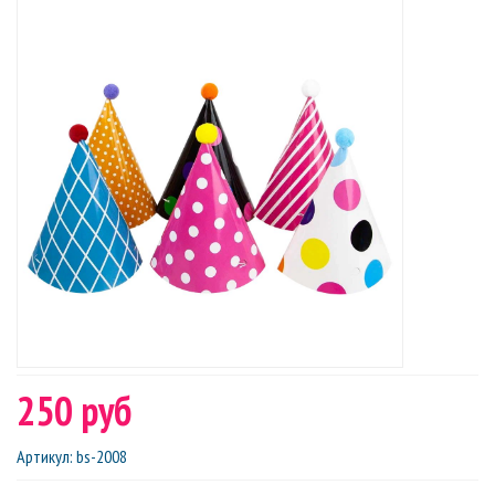
250 руб
Артикул
:
bs-2008