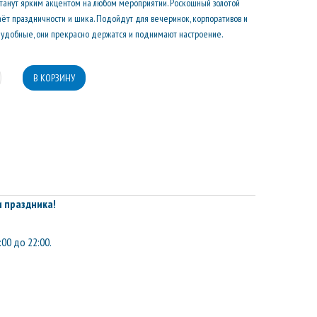
 станут ярким акцентом на любом мероприятии. Роскошный золотой
идаёт праздничности и шика. Подойдут для вечеринок, корпоративов и
 удобные, они прекрасно держатся и поднимают настроение.
 праздника!
:00 до 22:00.