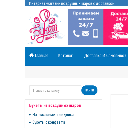
Интернет-магазин воздушных шаров с доставкой
Главная
Каталог
Доставка И Самовывоз
НАЙТИ
Букеты из воздушных шаров
На школьные праздники
Букеты с конфетти