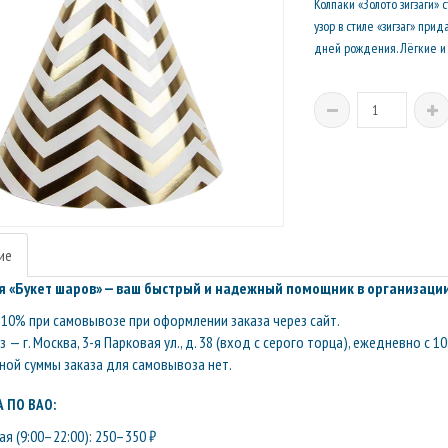
Колпаки «Золото зигзаги»
узор в стиле «зигзаг» пр
дней рождения. Лёгкие и
ие
 «Букет шаров» — ваш быстрый и надежный помощник в организации
10% при самовывозе при оформлении заказа через сайт.
— г. Москва, 3-я Парковая ул., д. 38 (вход с серого торца), ежедневно с 10
ой суммы заказа для самовывоза нет.
 ПО ВАО:
я (9:00–22:00): 250–350 ₽