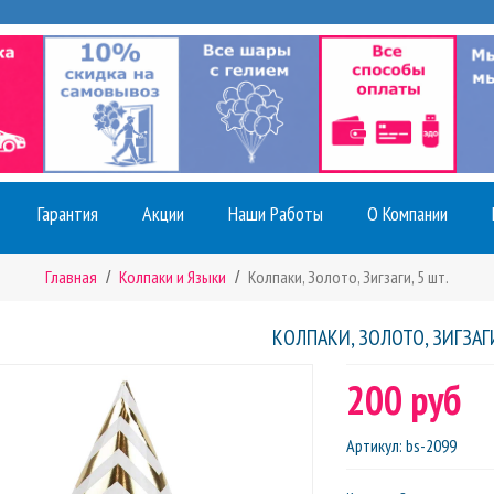
Гарантия
Акции
Наши Работы
О Компании
Главная
Колпаки и Языки
Колпаки, Золото, Зигзаги, 5 шт.
КОЛПАКИ, ЗОЛОТО, ЗИГЗАГИ
200 руб
Артикул
:
bs-2099