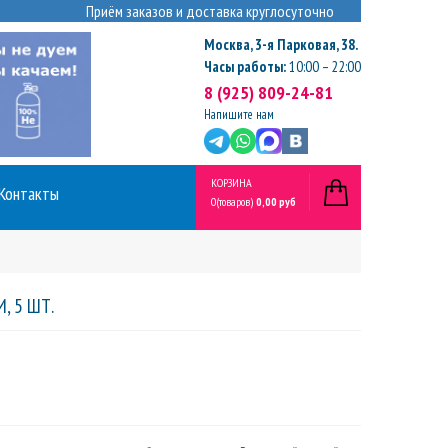
Приём заказов и доставка круглосуточно
Москва
,
3-я Парковая, 38.
Часы работы:
10:00 – 22:00
8 (925) 809-24-81
Напишите нам
КОРЗИНА
Контакты
0
(товаров)
0,00 руб
, 5 ШТ.