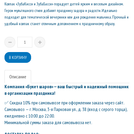
Колпак «ЗубаКисси и ЗубаБасси» порадует детей ярким и веселым дизайном.
Герои мультяшного стиля добавят празднику задора и радости. Идеально
подходит для тематической вечеринки или дня рождения мальчика. Прочный и
удобный колпак станет отличным дополнением к праздничному образу.
Описание
Компания «Букет шаров» — ваш быстрый и надежный помощник
в организации праздника!
✅ Скидка 10% при самовывозе при оформлении заказа через сайт.
Самовывоз — г. Москва, 3-я Парковая ул., д. 38 (вход с серого торца),
ежедневно с 10:00 до 22:00.
Минимальной суммы заказа для самовывоза нет.