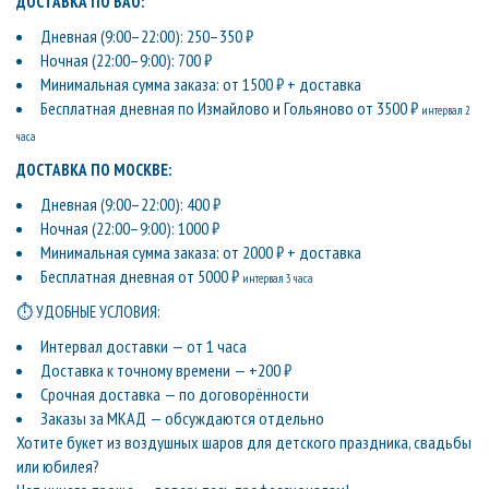
ДОСТАВКА ПО ВАО:
Дневная (9:00–22:00): 250–350 ₽
Ночная (22:00–9:00): 700 ₽
Минимальная сумма заказа: от 1500 ₽ + доставка
Бесплатная дневная по Измайлово и Гольяново от 3500 ₽
интервал 2
часа
ДОСТАВКА ПО МОСКВЕ:
Дневная (9:00–22:00): 400 ₽
Ночная (22:00–9:00): 1000 ₽
Минимальная сумма заказа: от 2000 ₽ + доставка
Бесплатная дневная от 5000 ₽
интервал 3 часа
⏱ УДОБНЫЕ УСЛОВИЯ:
Интервал доставки — от 1 часа
Доставка к точному времени — +200 ₽
Срочная доставка — по договорённости
Заказы за МКАД — обсуждаются отдельно
Хотите букет из воздушных шаров для детского праздника, свадьбы
или юбилея?