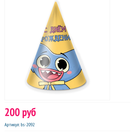
200 руб
Артикул
:
bs-2092