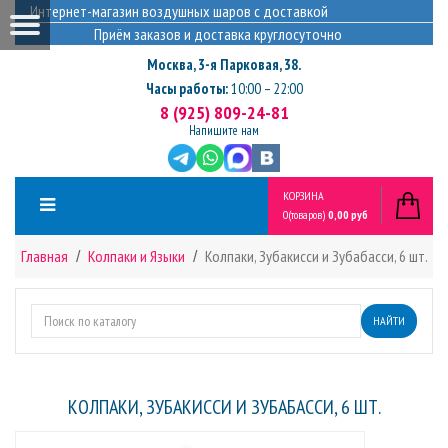
Интернет-магазин воздушных шаров с доставкой
Приём заказов и доставка круглосуточно
Москва
,
3-я Парковая, 38.
Часы работы:
10:00 – 22:00
8 (925) 809-24-81
Напишите нам
КОРЗИНА
0
(товаров)
0,00 руб
Главная
Колпаки и Языки
Колпаки, Зубакисси и Зубабасси, 6 шт.
НАЙТИ
КОЛПАКИ, ЗУБАКИССИ И ЗУБАБАССИ, 6 ШТ.