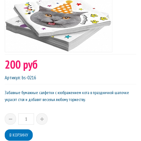
200 руб
Артикул
:
bs-0216
Забавные бумажные салфетки с изображением кота в праздничной шапочке
украсят стол и добавят веселья любому торжеству.