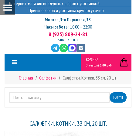
Интернет-магазин воздушных шаров с доставкой
Приём заказов и доставка круглосуточно
Москва
,
3-я Парковая, 38.
Часы работы:
10:00 – 22:00
8 (925) 809-24-81
Напишите нам
КОРЗИНА
0
(товаров)
0,00 руб
Главная
Салфетки
Салфетки, Котики, 33 см, 20 шт.
НАЙТИ
САЛФЕТКИ, КОТИКИ, 33 СМ, 20 ШТ.