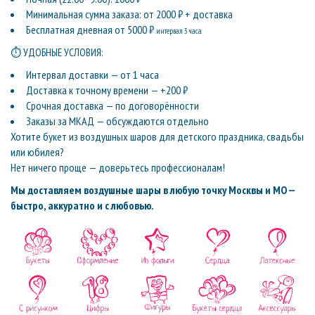
Минимальная сумма заказа: от 2000 ₽ + доставка
Бесплатная дневная от 5000 ₽
интервал 3 часа
⏱ УДОБНЫЕ УСЛОВИЯ:
Интервал доставки — от 1 часа
Доставка к точному времени — +200 ₽
Срочная доставка — по договорённости
Заказы за МКАД — обсуждаются отдельно
Хотите букет из воздушных шаров для детского праздника, свадьбы
или юбилея?
Нет ничего проще — доверьтесь профессионалам!
Мы доставляем воздушные шары в любую точку Москвы и МО —
быстро, аккуратно и с любовью.