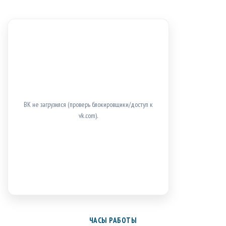
ВК не загрузился (проверь блокировщики/доступ к
vk.com).
ЧАСЫ РАБОТЫ