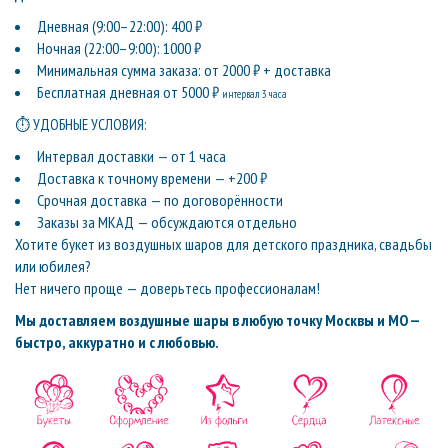
Дневная (9:00–22:00): 400 ₽
Ночная (22:00–9:00): 1000 ₽
Минимальная сумма заказа: от 2000 ₽ + доставка
Бесплатная дневная от 5000 ₽
интервал 3 часа
⏱ УДОБНЫЕ УСЛОВИЯ:
Интервал доставки — от 1 часа
Доставка к точному времени — +200 ₽
Срочная доставка — по договорённости
Заказы за МКАД — обсуждаются отдельно
Хотите букет из воздушных шаров для детского праздника, свадьбы
или юбилея?
Нет ничего проще — доверьтесь профессионалам!
Мы доставляем воздушные шары в любую точку Москвы и МО —
быстро, аккуратно и с любовью.