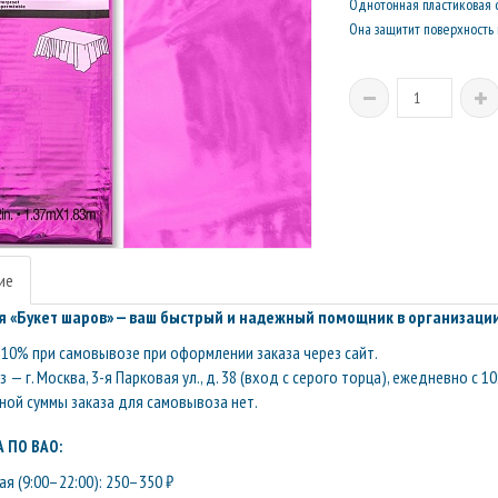
Однотонная пластиковая с
Она защитит поверхность
ие
 «Букет шаров» — ваш быстрый и надежный помощник в организации
10% при самовывозе при оформлении заказа через сайт.
— г. Москва, 3-я Парковая ул., д. 38 (вход с серого торца), ежедневно с 10
ой суммы заказа для самовывоза нет.
 ПО ВАО:
я (9:00–22:00): 250–350 ₽