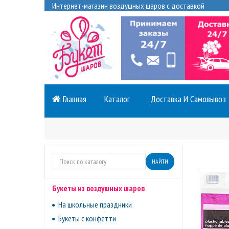
Интернет-магазин воздушных шаров с доставкой
Главная
Каталог
Доставка И Самовывоз
НАЙТИ
Букеты из воздушных шаров
На школьные праздники
Букеты с конфетти