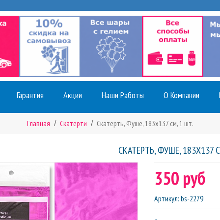
Гарантия
Акции
Наши Работы
О Компании
Главная
Скатерти
Скатерть, Фуше, 183х137 см, 1 шт.
СКАТЕРТЬ, ФУШЕ, 183Х137 С
350 руб
Артикул
:
bs-2279