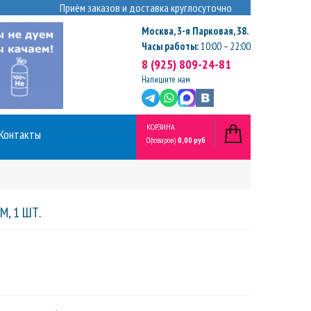
Приём заказов и доставка круглосуточно
Москва
,
3-я Парковая, 38.
Часы работы:
10:00 – 22:00
8 (925) 809-24-81
Напишите нам
КОРЗИНА
Контакты
0
(товаров)
0,00 руб
М, 1 ШТ.