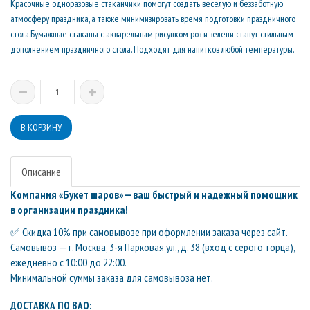
Красочные одноразовые стаканчики помогут создать веселую и беззаботную
атмосферу праздника, а также минимизировать время подготовки праздничного
стола.Бумажные стаканы с акварельным рисунком роз и зелени станут стильным
дополнением праздничного стола. Подходят для напитков любой температуры.
Описание
Компания «Букет шаров» — ваш быстрый и надежный помощник
в организации праздника!
✅ Скидка 10% при самовывозе при оформлении заказа через сайт.
Самовывоз — г. Москва, 3-я Парковая ул., д. 38 (вход с серого торца),
ежедневно с 10:00 до 22:00.
Минимальной суммы заказа для самовывоза нет.
ДОСТАВКА ПО ВАО: