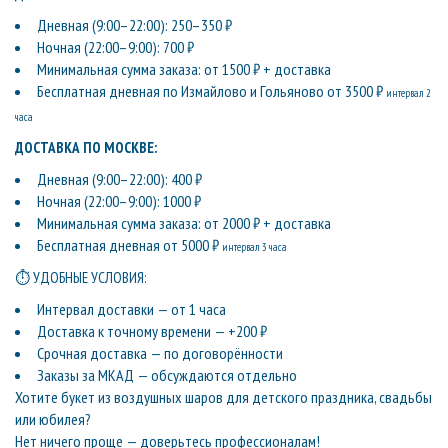
Дневная (9:00–22:00): 250–350 ₽
Ночная (22:00–9:00): 700 ₽
Минимальная сумма заказа: от 1500 ₽ + доставка
Бесплатная дневная по Измайлово и Гольяново от 3500 ₽
интервал 2
часа
ДОСТАВКА ПО МОСКВЕ:
Дневная (9:00–22:00): 400 ₽
Ночная (22:00–9:00): 1000 ₽
Минимальная сумма заказа: от 2000 ₽ + доставка
Бесплатная дневная от 5000 ₽
интервал 3 часа
⏱ УДОБНЫЕ УСЛОВИЯ:
Интервал доставки — от 1 часа
Доставка к точному времени — +200 ₽
Срочная доставка — по договорённости
Заказы за МКАД — обсуждаются отдельно
Хотите букет из воздушных шаров для детского праздника, свадьбы
или юбилея?
Нет ничего проще — доверьтесь профессионалам!