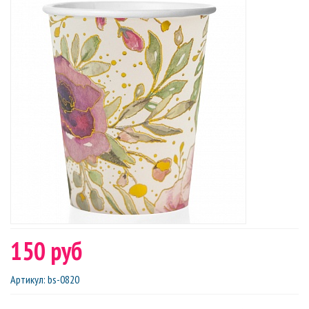
150 руб
Артикул
:
bs-0820