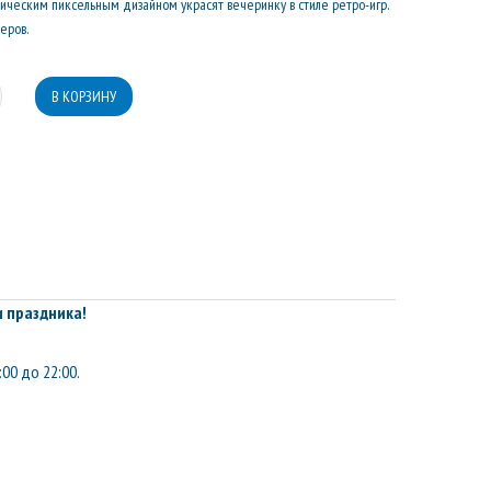
ическим пиксельным дизайном украсят вечеринку в стиле ретро-игр.
еров.
 праздника!
:00 до 22:00.