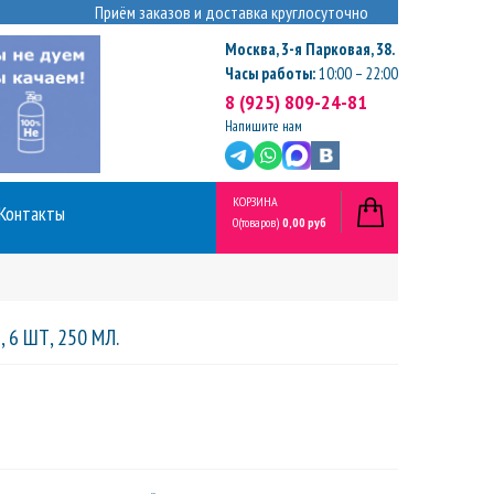
Приём заказов и доставка круглосуточно
Москва
,
3-я Парковая, 38.
Часы работы:
10:00 – 22:00
8 (925) 809-24-81
Напишите нам
КОРЗИНА
Контакты
0
(товаров)
0,00 руб
6 ШТ, 250 МЛ.