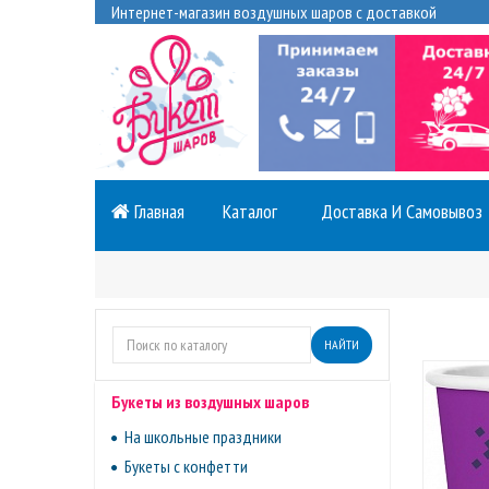
Интернет-магазин воздушных шаров с доставкой
Главная
Каталог
Доставка И Самовывоз
НАЙТИ
Букеты из воздушных шаров
На школьные праздники
Букеты с конфетти