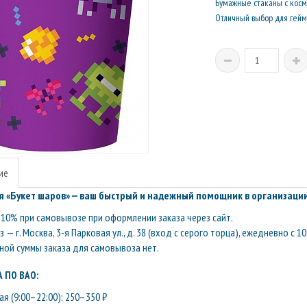
Бумажные стаканы с косм
Отличный выбор для гейм
ие
 «Букет шаров» — ваш быстрый и надежный помощник в организации
10% при самовывозе при оформлении заказа через сайт.
— г. Москва, 3-я Парковая ул., д. 38 (вход с серого торца), ежедневно с 10
ой суммы заказа для самовывоза нет.
 ПО ВАО:
я (9:00–22:00): 250–350 ₽