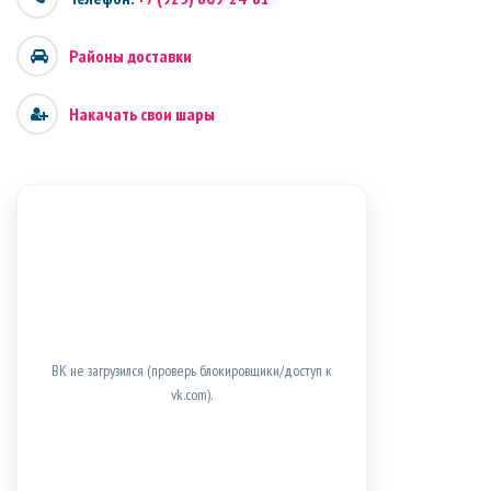
Районы доставки
Накачать свои шары
ВК не загрузился (проверь блокировщики/доступ к
vk.com).