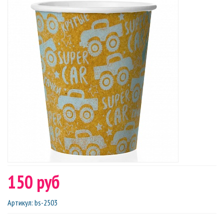
150 руб
Артикул
:
bs-2503