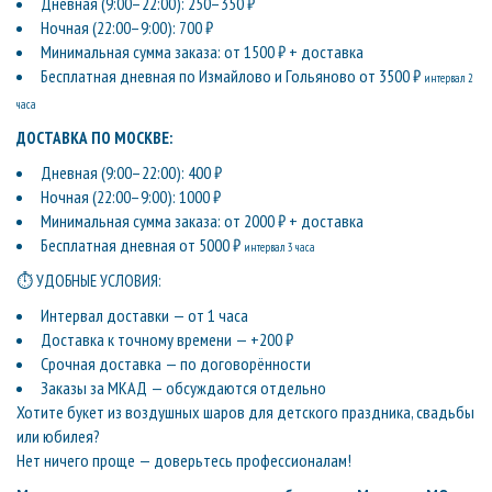
Дневная (9:00–22:00): 250–350 ₽
Ночная (22:00–9:00): 700 ₽
Минимальная сумма заказа: от 1500 ₽ + доставка
Бесплатная дневная по Измайлово и Гольяново от 3500 ₽
интервал 2
часа
ДОСТАВКА ПО МОСКВЕ:
Дневная (9:00–22:00): 400 ₽
Ночная (22:00–9:00): 1000 ₽
Минимальная сумма заказа: от 2000 ₽ + доставка
Бесплатная дневная от 5000 ₽
интервал 3 часа
⏱ УДОБНЫЕ УСЛОВИЯ:
Интервал доставки — от 1 часа
Доставка к точному времени — +200 ₽
Срочная доставка — по договорённости
Заказы за МКАД — обсуждаются отдельно
Хотите букет из воздушных шаров для детского праздника, свадьбы
или юбилея?
Нет ничего проще — доверьтесь профессионалам!