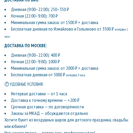
Дневная (9:00–22:00): 250–350 ₽
Ночная (22:00–9:00): 700 ₽
Минимальная сумма заказа: от 1500 ₽ + доставка
Бесплатная дневная по Измайлово и Гольяново от 3500 ₽
интервал 2
часа
ДОСТАВКА ПО МОСКВЕ:
Дневная (9:00–22:00): 400 ₽
Ночная (22:00–9:00): 1000 ₽
Минимальная сумма заказа: от 2000 ₽ + доставка
Бесплатная дневная от 5000 ₽
интервал 3 часа
⏱ УДОБНЫЕ УСЛОВИЯ:
Интервал доставки — от 1 часа
Доставка к точному времени — +200 ₽
Срочная доставка — по договорённости
Заказы за МКАД — обсуждаются отдельно
Хотите букет из воздушных шаров для детского праздника, свадьбы
или юбилея?
Нет ничего проще — доверьтесь профессионалам!