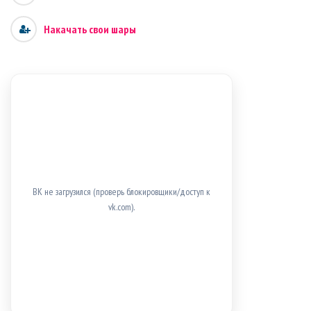
Накачать свои шары
ВК не загрузился (проверь блокировщики/доступ к
vk.com).