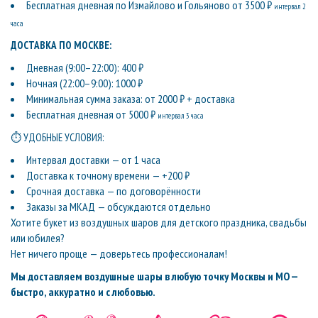
Бесплатная дневная по Измайлово и Гольяново от 3500 ₽
интервал 2
часа
ДОСТАВКА ПО МОСКВЕ:
Дневная (9:00–22:00): 400 ₽
Ночная (22:00–9:00): 1000 ₽
Минимальная сумма заказа: от 2000 ₽ + доставка
Бесплатная дневная от 5000 ₽
интервал 3 часа
⏱ УДОБНЫЕ УСЛОВИЯ:
Интервал доставки — от 1 часа
Доставка к точному времени — +200 ₽
Срочная доставка — по договорённости
Заказы за МКАД — обсуждаются отдельно
Хотите букет из воздушных шаров для детского праздника, свадьбы
или юбилея?
Нет ничего проще — доверьтесь профессионалам!
Мы доставляем воздушные шары в любую точку Москвы и МО —
быстро, аккуратно и с любовью.