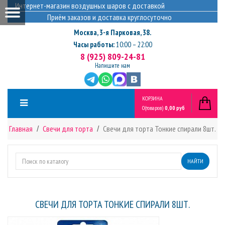
Интернет-магазин воздушных шаров с доставкой
Приём заказов и доставка круглосуточно
Москва
,
3-я Парковая, 38.
Часы работы:
10:00 – 22:00
8 (925) 809-24-81
Напишите нам
КОРЗИНА
0
(товаров)
0,00 руб
Главная
Свечи для торта
Свечи для торта Тонкие спирали 8шт.
НАЙТИ
СВЕЧИ ДЛЯ ТОРТА ТОНКИЕ СПИРАЛИ 8ШТ.