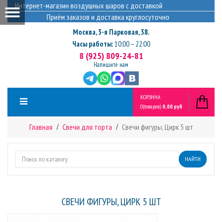
Интернет-магазин воздушных шаров с доставкой
Приём заказов и доставка круглосуточно
Москва
,
3-я Парковая, 38.
Часы работы:
10:00 – 22:00
8 (925) 809-24-81
Напишите нам
КОРЗИНА
0
(товаров)
0,00 руб
Главная
Свечи для торта
Свечи фигуры, Цирк 5 шт
НАЙТИ
СВЕЧИ ФИГУРЫ, ЦИРК 5 ШТ