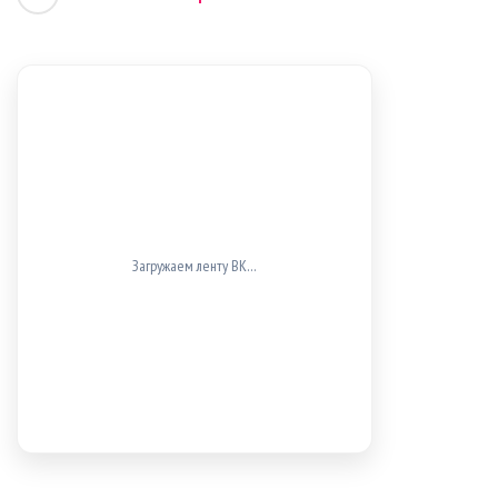
Загружаем ленту ВК…