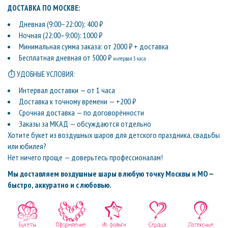
ДОСТАВКА ПО МОСКВЕ:
Дневная (9:00–22:00): 400 ₽
Ночная (22:00–9:00): 1000 ₽
Минимальная сумма заказа: от 2000 ₽ + доставка
Бесплатная дневная от 5000 ₽
интервал 3 часа
⏱ УДОБНЫЕ УСЛОВИЯ:
Интервал доставки — от 1 часа
Доставка к точному времени — +200 ₽
Срочная доставка — по договорённости
Заказы за МКАД — обсуждаются отдельно
Хотите букет из воздушных шаров для детского праздника, свадьбы
или юбилея?
Нет ничего проще — доверьтесь профессионалам!
Мы доставляем воздушные шары в любую точку Москвы и МО —
быстро, аккуратно и с любовью.