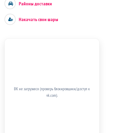
Районы доставки
Накачать свои шары
ВК не загрузился (проверь блокировщики/доступ к
vk.com).