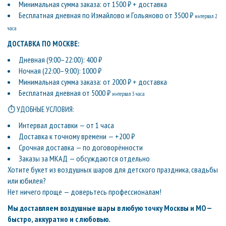
Минимальная сумма заказа: от 1500 ₽ + доставка
Бесплатная дневная по Измайлово и Гольяново от 3500 ₽
интервал 2
часа
ДОСТАВКА ПО МОСКВЕ:
Дневная (9:00–22:00): 400 ₽
Ночная (22:00–9:00): 1000 ₽
Минимальная сумма заказа: от 2000 ₽ + доставка
Бесплатная дневная от 5000 ₽
интервал 3 часа
⏱ УДОБНЫЕ УСЛОВИЯ:
Интервал доставки — от 1 часа
Доставка к точному времени — +200 ₽
Срочная доставка — по договорённости
Заказы за МКАД — обсуждаются отдельно
Хотите букет из воздушных шаров для детского праздника, свадьбы
или юбилея?
Нет ничего проще — доверьтесь профессионалам!
Мы доставляем воздушные шары в любую точку Москвы и МО —
быстро, аккуратно и с любовью.